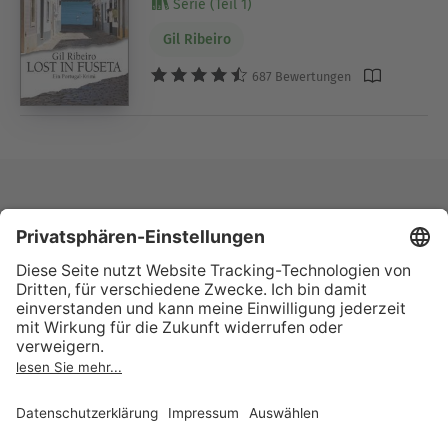
Serie (Teil 1)
Gil Ribeiro
687 Bewertungen
Lesen. Hören. Bücher
erleben.
Teste 30 Tage kostenlos