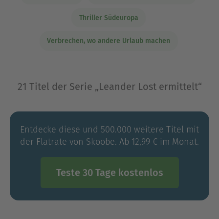
Thriller Südeuropa
Verbrechen, wo andere Urlaub machen
21 Titel der Serie „Leander Lost ermittelt“
Entdecke diese und 500.000 weitere Titel mit
der Flatrate von Skoobe. Ab 12,99 € im Monat.
Teste 30 Tage kostenlos