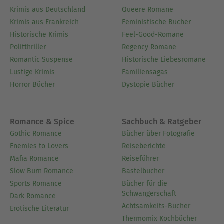
Krimis aus Deutschland
Queere Romane
Krimis aus Frankreich
Feministische Bücher
Historische Krimis
Feel-Good-Romane
Politthriller
Regency Romane
Romantic Suspense
Historische Liebesromane
Lustige Krimis
Familiensagas
Horror Bücher
Dystopie Bücher
Romance & Spice
Sachbuch & Ratgeber
Gothic Romance
Bücher über Fotografie
Enemies to Lovers
Reiseberichte
Mafia Romance
Reiseführer
Slow Burn Romance
Bastelbücher
Sports Romance
Bücher für die
Schwangerschaft
Dark Romance
Achtsamkeits-Bücher
Erotische Literatur
Thermomix Kochbücher