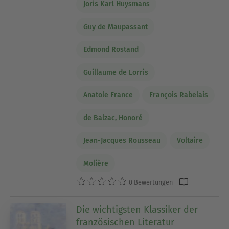
Joris Karl Huysmans
Guy de Maupassant
Edmond Rostand
Guillaume de Lorris
Anatole France
François Rabelais
de Balzac, Honoré
Jean-Jacques Rousseau
Voltaire
Molière
0 Bewertungen
Die wichtigsten Klassiker der
französischen Literatur