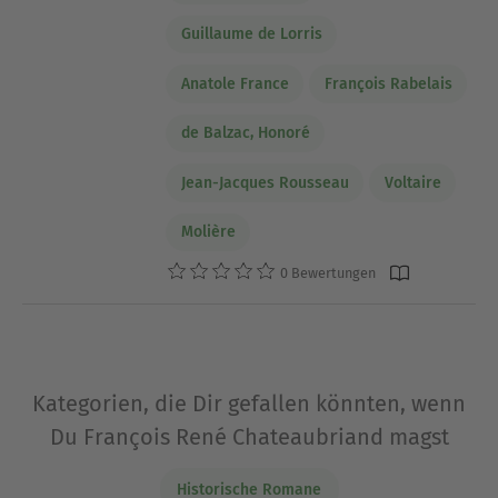
Guillaume de Lorris
Anatole France
François Rabelais
de Balzac, Honoré
Jean-Jacques Rousseau
Voltaire
Molière
0 Bewertungen
Kategorien, die Dir gefallen könnten, wenn
Du François René Chateaubriand magst
Historische Romane