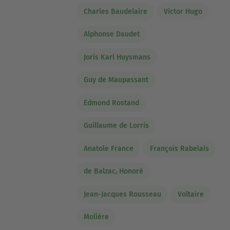
Charles Baudelaire
Victor Hugo
Alphonse Daudet
Joris Karl Huysmans
Guy de Maupassant
Edmond Rostand
Guillaume de Lorris
Anatole France
François Rabelais
de Balzac, Honoré
Jean-Jacques Rousseau
Voltaire
Molière