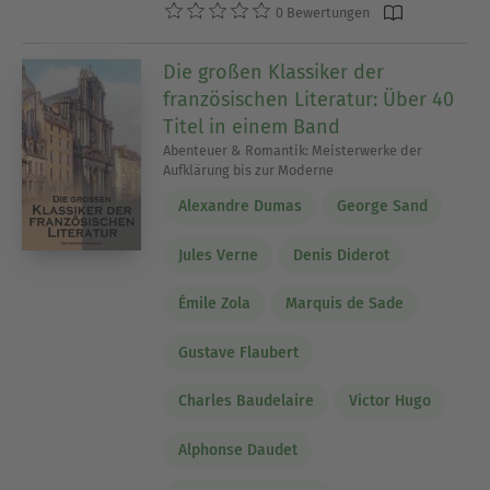
0 Bewertungen
Die großen Klassiker der
französischen Literatur: Über 40
Titel in einem Band
Abenteuer & Romantik: Meisterwerke der
Aufklärung bis zur Moderne
Alexandre Dumas
George Sand
Jules Verne
Denis Diderot
Émile Zola
Marquis de Sade
Gustave Flaubert
Charles Baudelaire
Victor Hugo
Alphonse Daudet