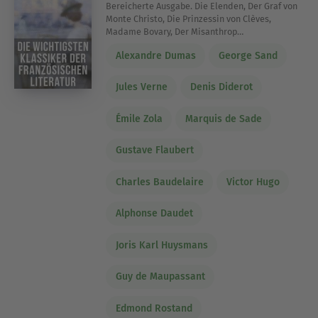
Bereicherte Ausgabe. Die Elenden, Der Graf von
Monte Christo, Die Prinzessin von Clèves,
Madame Bovary, Der Misanthrop…
Alexandre Dumas
George Sand
Jules Verne
Denis Diderot
Émile Zola
Marquis de Sade
Gustave Flaubert
Charles Baudelaire
Victor Hugo
Alphonse Daudet
Joris Karl Huysmans
Guy de Maupassant
Edmond Rostand