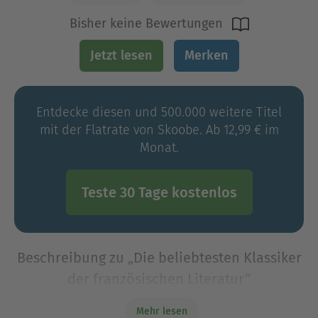
Bisher keine Bewertungen
Jetzt lesen
Merken
Entdecke diesen und 500.000 weitere Titel
mit der Flatrate von Skoobe. Ab 12,99 € im
Monat.
Teste 30 Tage kostenlos
Beschreibung zu „Die beliebtesten Klassiker
der französischen Literatur“
Die Anthologie 'Die beliebtesten Klassiker der
Mehr lesen