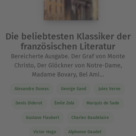
Die beliebtesten Klassiker der
französischen Literatur
Bereicherte Ausgabe. Der Graf von Monte
Christo, Der Glöckner von Notre-Dame,
Madame Bovary, Bel Ami…
Alexandre Dumas
George Sand
Jules Verne
Denis Diderot
Émile Zola
Marquis de Sade
Gustave Flaubert
Charles Baudelaire
Victor Hugo
Alphonse Daudet