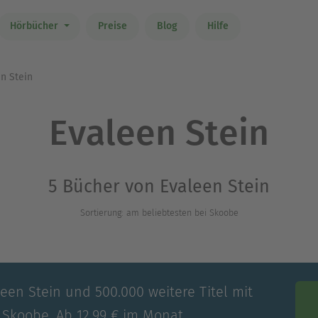
Hörbücher
Preise
Blog
Hilfe
n Stein
Evaleen Stein
5 Bücher von Evaleen Stein
Sortierung: am beliebtesten bei Skoobe
leen Stein und 500.000 weitere Titel mit
 Skoobe. Ab 12,99 € im Monat.