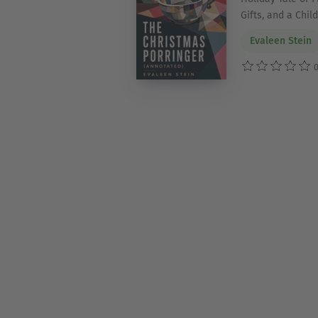
Gifts, and a Chil
Evaleen Stein
0