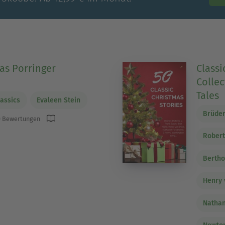
as Porringer
Classi
Collec
)
Tales
assics
Evaleen Stein
Brüde
 Bewertungen
Robert
Bertho
Henry 
Nathan