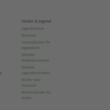
Kinder & Jugend
Jugendromane
Romance
Fantasybücher für
Jugendliche
Beliebte
Kinderbuchreihen
Beliebte
Jugendbuchreihen
ft
Bücher über
Einhörner
Wissensbücher für
Kinder