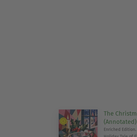
The Christm
(Annotated)
Enriched Edition
Holiday Tale of F