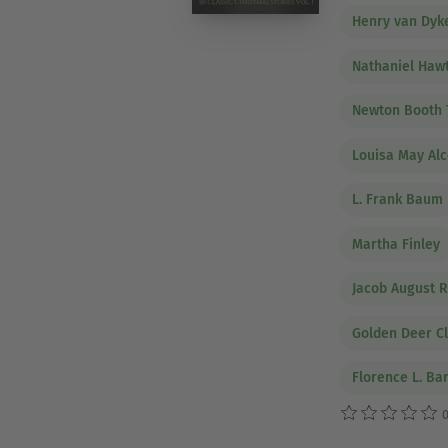
Henry van Dyk
Nathaniel Haw
Newton Booth 
Louisa May Alc
L. Frank Baum
Martha Finley
Jacob August R
Golden Deer Cl
Florence L. Ba
0