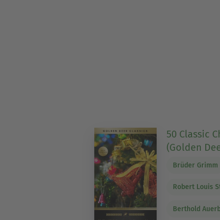
50 Classic C
(Golden Dee
Brüder Grimm
Robert Louis 
Berthold Auer