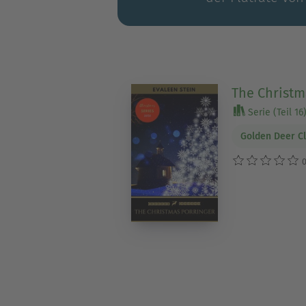
The Christm
Serie (Teil 16
Golden Deer Cl
0