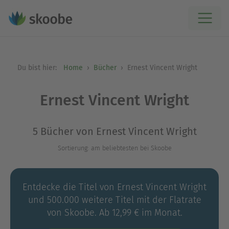
Du bist hier:
Home
Bücher
Ernest Vincent Wright
Ernest Vincent Wright
5 Bücher von Ernest Vincent Wright
Sortierung: am beliebtesten bei Skoobe
Entdecke die Titel von Ernest Vincent Wright
und 500.000 weitere Titel mit der Flatrate
von Skoobe. Ab 12,99 € im Monat.