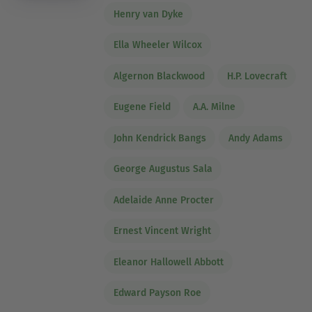
Henry van Dyke
Ella Wheeler Wilcox
Algernon Blackwood
H.P. Lovecraft
Eugene Field
A.A. Milne
John Kendrick Bangs
Andy Adams
George Augustus Sala
Adelaide Anne Procter
Ernest Vincent Wright
Eleanor Hallowell Abbott
Edward Payson Roe