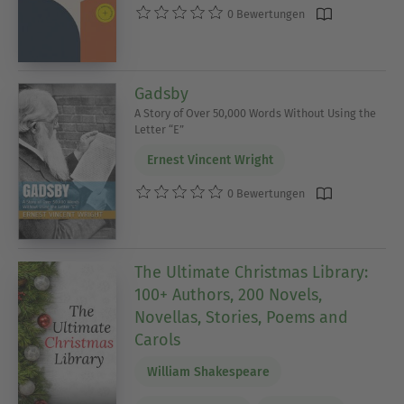
0 Bewertungen
Gadsby
A Story of Over 50,000 Words Without Using the
Letter “E”
Ernest Vincent Wright
0 Bewertungen
The Ultimate Christmas Library:
100+ Authors, 200 Novels,
Novellas, Stories, Poems and
Carols
William Shakespeare