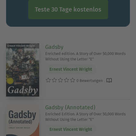
Teste 30 Tage kostenlos
Gadsby
Enriched edition. A Story of Over 50,000 Words
Without Using the Letter "E"
Ernest Vincent Wright
0 Bewertungen
Gadsby (Annotated)
Enriched Edition. A Story of Over 50,000 Words
Without Using the Letter "E"
Ernest Vincent Wright