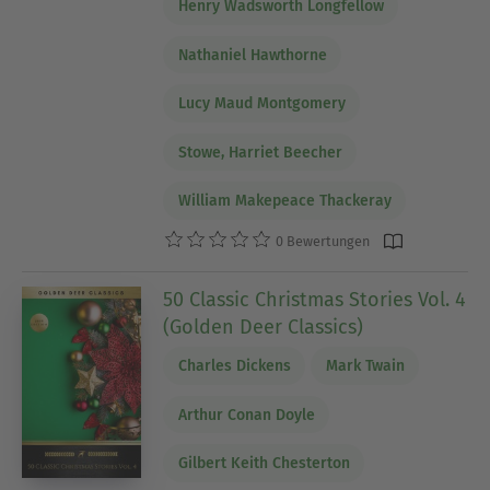
Henry Wadsworth Longfellow
Nathaniel Hawthorne
Lucy Maud Montgomery
Stowe, Harriet Beecher
William Makepeace Thackeray
0 Bewertungen
50 Classic Christmas Stories Vol. 4
(Golden Deer Classics)
Charles Dickens
Mark Twain
Arthur Conan Doyle
Gilbert Keith Chesterton