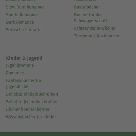
Slow Burn Romance
Bastelbücher
Sports Romance
Bücher für die
Schwangerschaft
Dark Romance
Achtsamkeits-Bücher
Erotische Literatur
Thermomix Kochbücher
Kinder & Jugend
Jugendromane
Romance
Fantasybücher für
Jugendliche
Beliebte Kinderbuchreihen
Beliebte Jugendbuchreihen
Bücher über Einhörner
Wissensbücher für Kinder