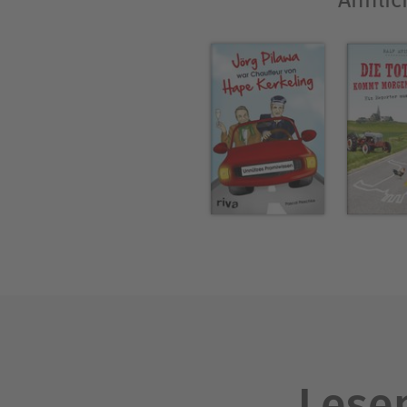
Ähnlic
Lesen