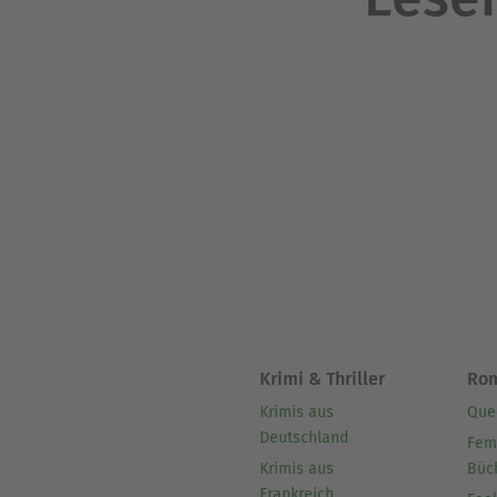
Krimi & Thriller
Ro
Krimis aus
Que
Deutschland
Fem
Krimis aus
Büc
Frankreich