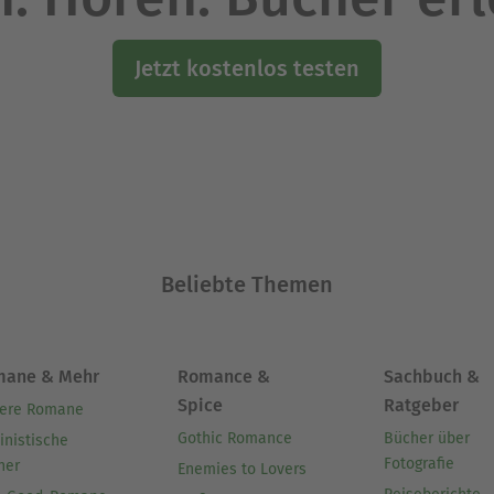
Jetzt kostenlos testen
Beliebte Themen
mane & Mehr
Romance &
Sachbuch &
Spice
Ratgeber
ere Romane
Gothic Romance
Bücher über
inistische
Fotografie
her
Enemies to Lovers