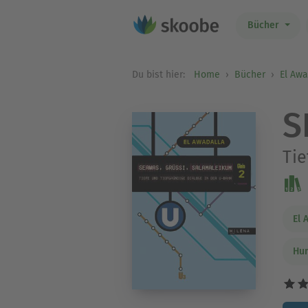
Bücher
Du bist hier:
Home
Bücher
El Awa
S
Tie
El 
Hum