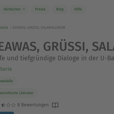
Hörbücher
Preise
Blog
Hilfe
dalla
SEAWAS, GRÜSSI, SALAMALEIKUM
EAWAS, GRÜSSI, SA
fe und tiefgründige Dialoge in der U-B
Serie
Awadalla
oristische Literatur
8 Bewertungen