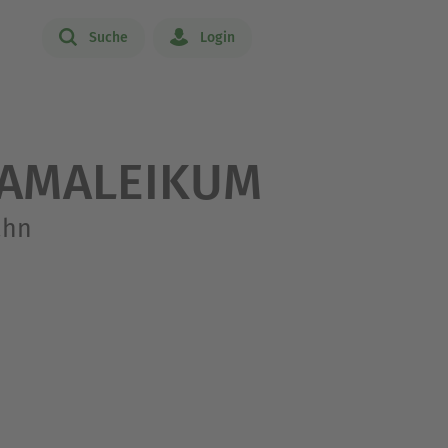
Suche
Login
LAMALEIKUM
ahn