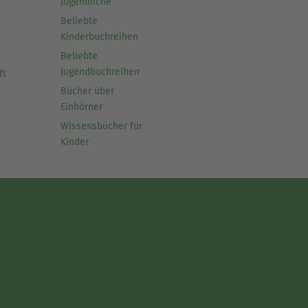
Jugendliche
Beliebte
Kinderbuchreihen
Beliebte
Jugendbuchreihen
ft
Bücher über
Einhörner
Wissensbücher für
Kinder