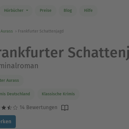
Hörbücher
Preise
Blog
Hilfe
 Aurass
Frankfurter Schattenjagd
rankfurter Schatten
iminalroman
ter Aurass
mis Deutschland
Klassische Krimis
14 Bewertungen
rken