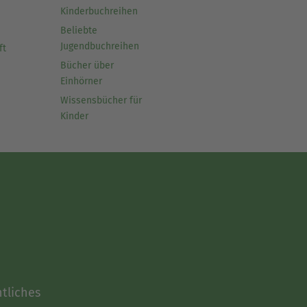
Kinderbuchreihen
Beliebte
Jugendbuchreihen
ft
Bücher über
Einhörner
Wissensbücher für
Kinder
tliches