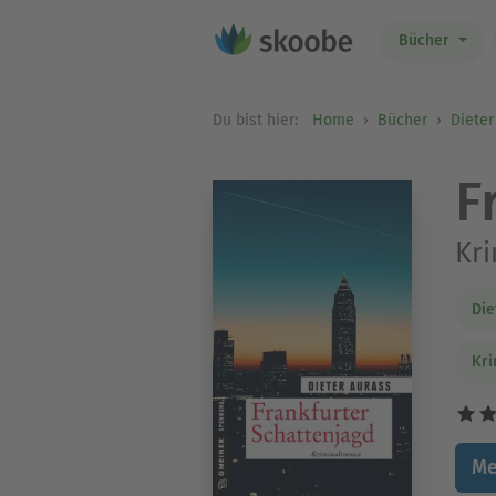
Bücher
Du bist hier:
Home
Bücher
Dieter
F
Kr
Die
Kri
Me