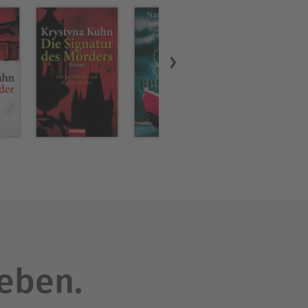
leben.