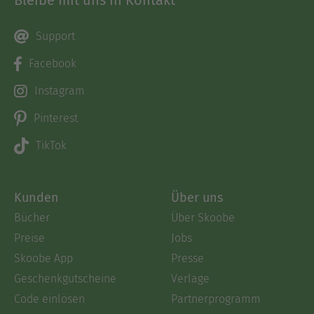
Bleibe mit uns in Kontakt
Support
Facebook
Instagram
Pinterest
TikTok
Kunden
Über uns
Bücher
Über Skoobe
Preise
Jobs
Skoobe App
Presse
Geschenkgutscheine
Verlage
Code einlösen
Partnerprogramm