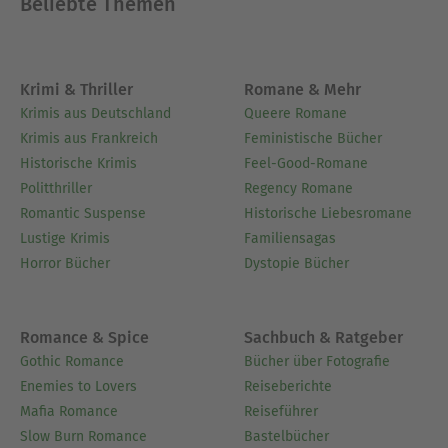
Beliebte Themen
Krimi & Thriller
Romane & Mehr
Krimis aus Deutschland
Queere Romane
Krimis aus Frankreich
Feministische Bücher
Historische Krimis
Feel-Good-Romane
Politthriller
Regency Romane
Romantic Suspense
Historische Liebesromane
Lustige Krimis
Familiensagas
Horror Bücher
Dystopie Bücher
Romance & Spice
Sachbuch & Ratgeber
Gothic Romance
Bücher über Fotografie
Enemies to Lovers
Reiseberichte
Mafia Romance
Reiseführer
Slow Burn Romance
Bastelbücher