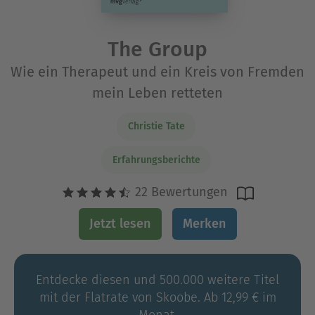
The Group
Wie ein Therapeut und ein Kreis von Fremden
mein Leben retteten
Christie Tate
Erfahrungsberichte
22 Bewertungen
Jetzt lesen
Merken
Entdecke diesen und 500.000 weitere Titel
mit der Flatrate von Skoobe. Ab 12,99 € im
Monat.