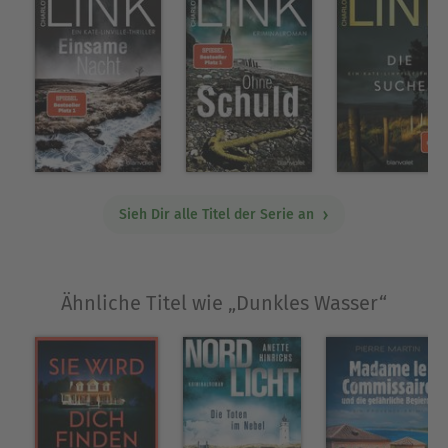
Cliffhanger zu einem weiteren Buch, das
aber noch nicht erschienen ist. Das Ende
dieses Buches lässt mich zutiefst traurig
zurück 😕 Meine Bewertung: 85/100 bzw.
09/10 Punkte
Sieh Dir alle Titel der Serie an
Ähnliche Titel wie „Dunkles Wasser“