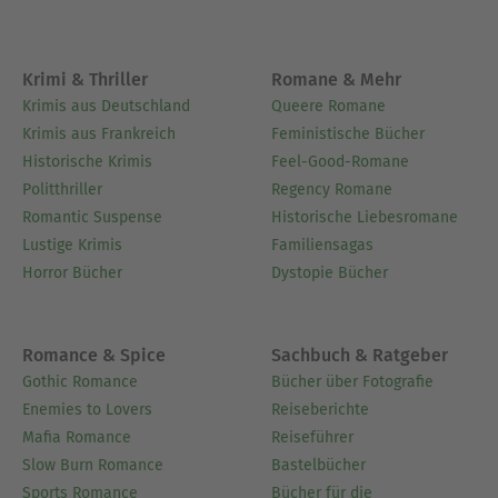
Krimi & Thriller
Romane & Mehr
Krimis aus Deutschland
Queere Romane
Krimis aus Frankreich
Feministische Bücher
Historische Krimis
Feel-Good-Romane
Politthriller
Regency Romane
Romantic Suspense
Historische Liebesromane
Lustige Krimis
Familiensagas
Horror Bücher
Dystopie Bücher
Romance & Spice
Sachbuch & Ratgeber
Gothic Romance
Bücher über Fotografie
Enemies to Lovers
Reiseberichte
Mafia Romance
Reiseführer
Slow Burn Romance
Bastelbücher
Sports Romance
Bücher für die