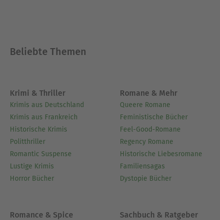
Beliebte Themen
Krimi & Thriller
Romane & Mehr
Krimis aus Deutschland
Queere Romane
Krimis aus Frankreich
Feministische Bücher
Historische Krimis
Feel-Good-Romane
Politthriller
Regency Romane
Romantic Suspense
Historische Liebesromane
Lustige Krimis
Familiensagas
Horror Bücher
Dystopie Bücher
Romance & Spice
Sachbuch & Ratgeber