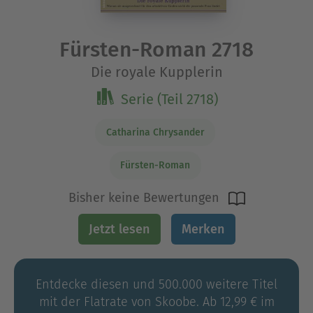
Fürsten-Roman 2718
Die royale Kupplerin
Serie (Teil 2718)
Catharina Chrysander
Fürsten-Roman
Bisher keine Bewertungen
Jetzt lesen
Merken
Entdecke diesen und 500.000 weitere Titel
mit der Flatrate von Skoobe. Ab 12,99 € im