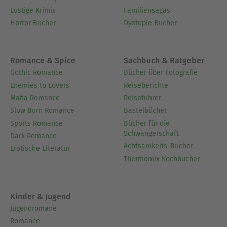
Lustige Krimis
Familiensagas
Horror Bücher
Dystopie Bücher
Romance & Spice
Sachbuch & Ratgeber
Gothic Romance
Bücher über Fotografie
Enemies to Lovers
Reiseberichte
Mafia Romance
Reiseführer
Slow Burn Romance
Bastelbücher
Sports Romance
Bücher für die
Schwangerschaft
Dark Romance
Achtsamkeits-Bücher
Erotische Literatur
Thermomix Kochbücher
Kinder & Jugend
Jugendromane
Romance