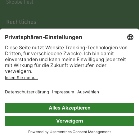
Skoobe liest
Rechtliches
Datenschutz
AGB
Informationen nach Data
Act
Verträge hier kündigen
Impressum
Vertrag widerrufen
Immer ein gutes Buch