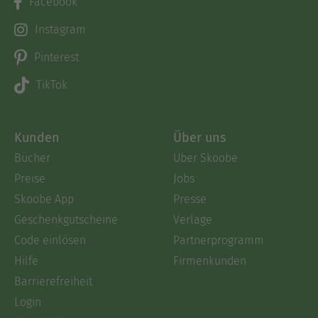
Facebook
Instagram
Pinterest
TikTok
Kunden
Über uns
Bücher
Über Skoobe
Preise
Jobs
Skoobe App
Presse
Geschenkgutscheine
Verlage
Code einlösen
Partnerprogramm
Hilfe
Firmenkunden
Barrierefreiheit
Login