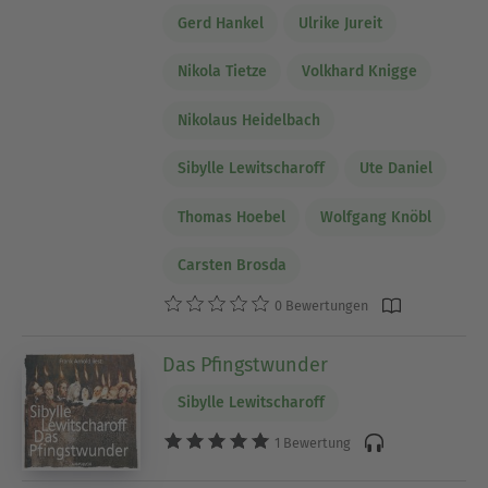
Gerd Hankel
Ulrike Jureit
Nikola Tietze
Volkhard Knigge
Nikolaus Heidelbach
Sibylle Lewitscharoff
Ute Daniel
Thomas Hoebel
Wolfgang Knöbl
Carsten Brosda
0 Bewertungen
Das Pfingstwunder
Sibylle Lewitscharoff
1 Bewertung