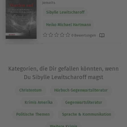
Jenseits
Sibylle Lewitscharoff
Heiko Michael Hartmann
0 Bewertungen
Kategorien, die Dir gefallen könnten, wenn
Du Sibylle Lewitscharoff magst
Christentum
Hörbuch Gegenwartsliteratur
Krimis Amerika
Gegenwartsliteratur
Politische Themen
Sprache & Kommunikation
Weitere Krimis