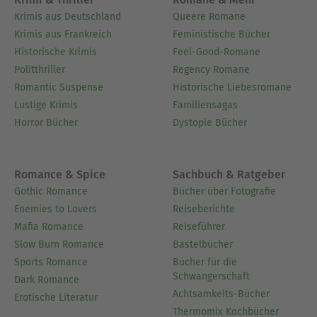
Krimis aus Deutschland
Queere Romane
Krimis aus Frankreich
Feministische Bücher
Historische Krimis
Feel-Good-Romane
Politthriller
Regency Romane
Romantic Suspense
Historische Liebesromane
Lustige Krimis
Familiensagas
Horror Bücher
Dystopie Bücher
Romance & Spice
Sachbuch & Ratgeber
Gothic Romance
Bücher über Fotografie
Enemies to Lovers
Reiseberichte
Mafia Romance
Reiseführer
Slow Burn Romance
Bastelbücher
Sports Romance
Bücher für die
Schwangerschaft
Dark Romance
Achtsamkeits-Bücher
Erotische Literatur
Thermomix Kochbücher