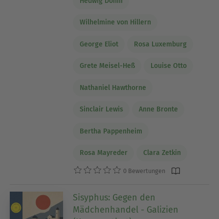
Hedwig Dohm
Wilhelmine von Hillern
George Eliot
Rosa Luxemburg
Grete Meisel-Heß
Louise Otto
Nathaniel Hawthorne
Sinclair Lewis
Anne Bronte
Bertha Pappenheim
Rosa Mayreder
Clara Zetkin
0 Bewertungen
Sisyphus: Gegen den
Mädchenhandel - Galizien