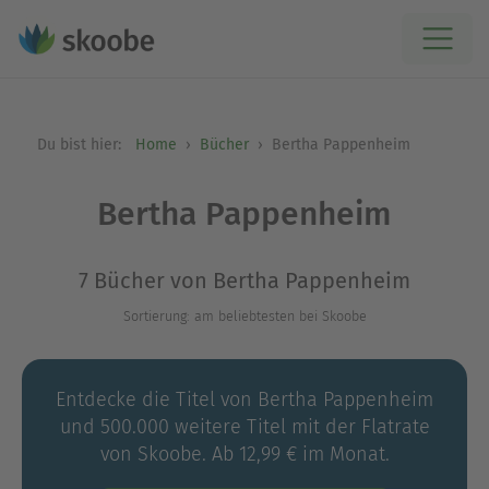
Du bist hier:
Home
Bücher
Bertha Pappenheim
Bertha Pappenheim
7 Bücher von Bertha Pappenheim
Sortierung: am beliebtesten bei Skoobe
Entdecke die Titel von Bertha Pappenheim
und 500.000 weitere Titel mit der Flatrate
von Skoobe. Ab 12,99 € im Monat.