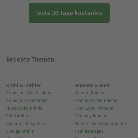
Teste 30 Tage kostenlos
Beliebte Themen
Krimi & Thriller
Romane & Mehr
Krimis aus Deutschland
Queere Romane
Krimis aus Frankreich
Feministische Bücher
Historische Krimis
Feel-Good-Romane
Politthriller
Regency Romane
Romantic Suspense
Historische Liebesromane
Lustige Krimis
Familiensagas