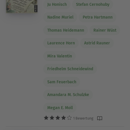
Ju Honisch
Stefan Cernohuby
Nadine Muriel
Petra Hartmann
Thomas Heidemann
Rainer Wüst
Laurence Horn
Astrid Rauner
Mira Valentin
Friedhelm Schneidewind
Sam Feuerbach
Amandara M. Schulzke
Megan E. Moll
1 Bewertung