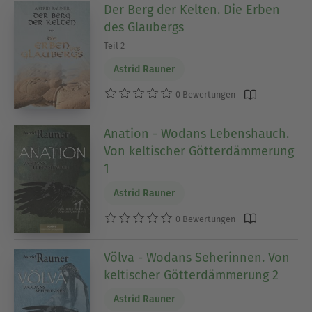
Der Berg der Kelten. Die Erben
des Glaubergs
Teil 2
Astrid Rauner
0 Bewertungen
Anation - Wodans Lebenshauch.
Von keltischer Götterdämmerung
1
Astrid Rauner
0 Bewertungen
Völva - Wodans Seherinnen. Von
keltischer Götterdämmerung 2
Astrid Rauner