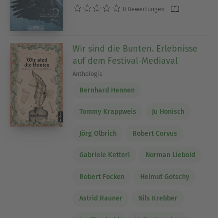
0 Bewertungen
Wir sind die Bunten. Erlebnisse
auf dem Festival-Mediaval
Anthologie
Bernhard Hennen
Tommy Krappweis
Ju Honisch
Jörg Olbrich
Robert Corvus
Gabriele Ketterl
Norman Liebold
Robert Focken
Helmut Gotschy
Astrid Rauner
Nils Krebber