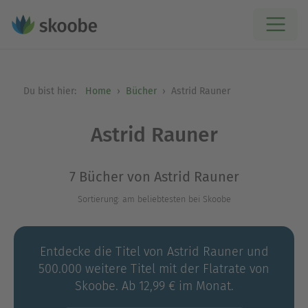
Du bist hier:
Home
Bücher
Astrid Rauner
Astrid Rauner
7 Bücher von Astrid Rauner
Sortierung: am beliebtesten bei Skoobe
Entdecke die Titel von Astrid Rauner und
500.000 weitere Titel mit der Flatrate von
Skoobe. Ab 12,99 € im Monat.