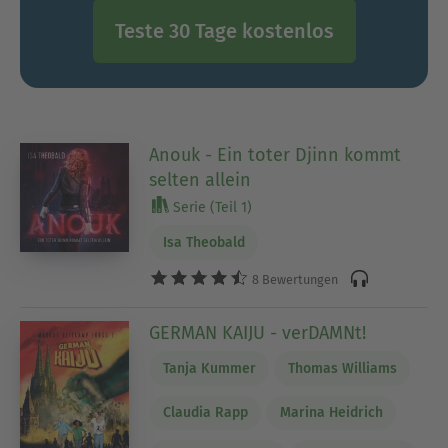
Teste 30 Tage kostenlos
Anouk - Ein toter Djinn kommt
selten allein
Serie (Teil 1)
Isa Theobald
8 Bewertungen
GERMAN KAIJU - verDAMNt!
Tanja Kummer
Thomas Williams
Claudia Rapp
Marina Heidrich