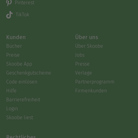
Pinterest
TikTok
Kunden
Über uns
Bücher
Über Skoobe
Preise
Jobs
Skoobe App
Presse
Geschenkgutscheine
Verlage
Code einlösen
Partnerprogramm
Hilfe
Firmenkunden
Barrierefreiheit
Login
Skoobe liest
Rechtliches