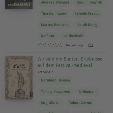
Andreas Zwengel
Carolin Gmyrek
Thorsten Küper
Rafaela Creydt
Markus Heitkamp
Sarah König
Ralf Kor
Isa Theobald
0 Bewertungen
Wir sind die Bunten. Erlebnisse
auf dem Festival-Mediaval
Anthologie
Bernhard Hennen
Tommy Krappweis
Ju Honisch
Jörg Olbrich
Robert Corvus