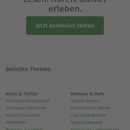
erleben.
Jetzt kostenlos testen
Beliebte Themen
Krimi & Thriller
Romane & Mehr
Krimis aus Deutschland
Queere Romane
Krimis aus Frankreich
Feministische Bücher
Historische Krimis
Feel-Good-Romane
Politthriller
Regency Romane
Romantic Suspense
Historische Liebesromane