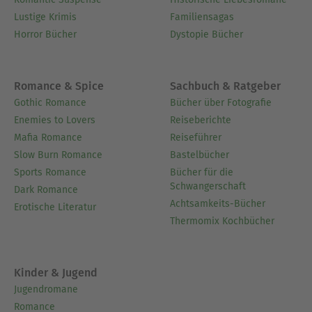
Lustige Krimis
Familiensagas
Horror Bücher
Dystopie Bücher
Romance & Spice
Sachbuch & Ratgeber
Gothic Romance
Bücher über Fotografie
Enemies to Lovers
Reiseberichte
Mafia Romance
Reiseführer
Slow Burn Romance
Bastelbücher
Sports Romance
Bücher für die
Schwangerschaft
Dark Romance
Achtsamkeits-Bücher
Erotische Literatur
Thermomix Kochbücher
Kinder & Jugend
Jugendromane
Romance