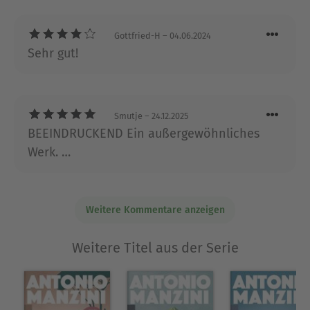
erzählt, ich glaube , es würde ihm nicht
gefallen.
Gottfried-H
– 04.06.2024
Sehr gut!
Smutje
– 24.12.2025
BEEINDRUCKEND Ein außergewöhnliches
Werk. …
Weitere Kommentare anzeigen
Weitere Titel aus der Serie