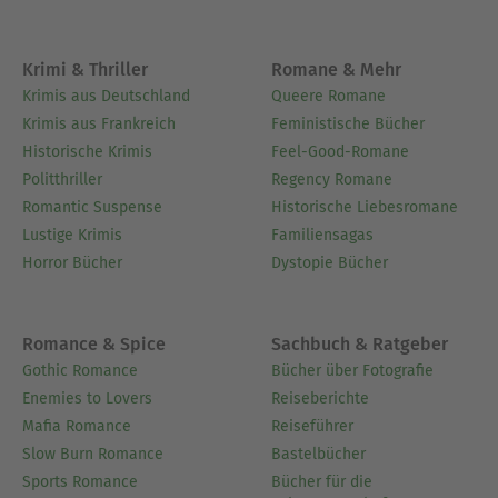
Krimi & Thriller
Romane & Mehr
Krimis aus Deutschland
Queere Romane
Krimis aus Frankreich
Feministische Bücher
Historische Krimis
Feel-Good-Romane
Politthriller
Regency Romane
Romantic Suspense
Historische Liebesromane
Lustige Krimis
Familiensagas
Horror Bücher
Dystopie Bücher
Romance & Spice
Sachbuch & Ratgeber
Gothic Romance
Bücher über Fotografie
Enemies to Lovers
Reiseberichte
Mafia Romance
Reiseführer
Slow Burn Romance
Bastelbücher
Sports Romance
Bücher für die