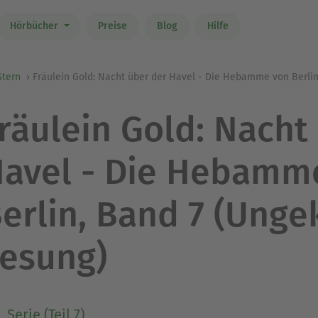
Hörbücher
Preise
Blog
Hilfe
Stern
Fräulein Gold: Nacht über der Havel - Die Hebamme von Berlin
räulein Gold: Nacht
avel - Die Hebamm
erlin, Band 7 (Unge
esung)
Serie (Teil 7)