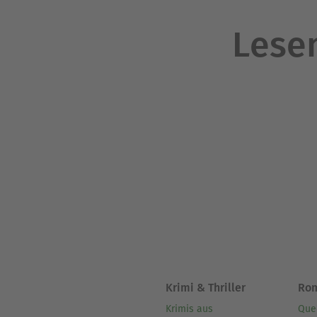
Lesen
Krimi & Thriller
Ro
Krimis aus
Que