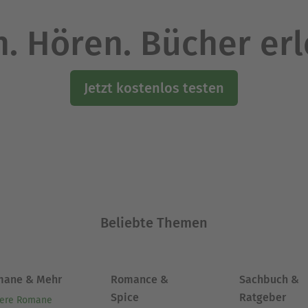
. Hören. Bücher er
Jetzt kostenlos testen
Beliebte Themen
mane & Mehr
Romance &
Sachbuch &
Spice
Ratgeber
ere Romane