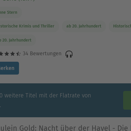
nne Stern
istorische Krimis und Thriller
ab 20. Jahrhundert
Historis
b 20. Jahrhundert
34 Bewertungen
erken
 weitere Titel mit der Flatrate von
.
ulein Gold: Nacht über der Havel - Di