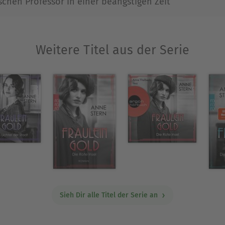
chen Professor in einer beängstigen Zeit
Weitere Titel aus der Serie
Sieh Dir alle Titel der Serie an