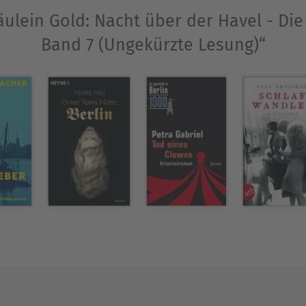
räulein Gold: Nacht über der Havel - D
Band 7 (Ungekürzte Lesung)“