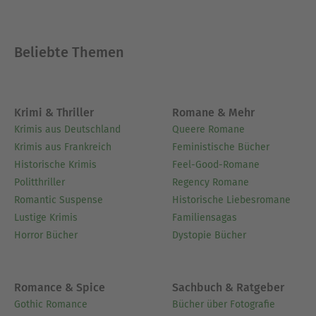
Beliebte Themen
Krimi & Thriller
Romane & Mehr
Krimis aus Deutschland
Queere Romane
Krimis aus Frankreich
Feministische Bücher
Historische Krimis
Feel-Good-Romane
Politthriller
Regency Romane
Romantic Suspense
Historische Liebesromane
Lustige Krimis
Familiensagas
Horror Bücher
Dystopie Bücher
Romance & Spice
Sachbuch & Ratgeber
Gothic Romance
Bücher über Fotografie