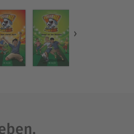
leben.