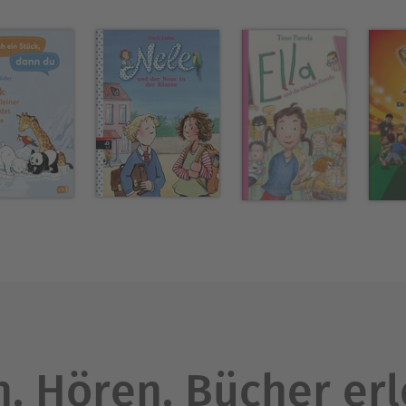
. Hören. Bücher er