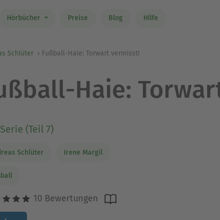
Hörbücher
Preise
Blog
Hilfe
s Schlüter
Fußball-Haie: Torwart vermisst!
ußball-Haie: Torwar
Serie (Teil 7)
reas Schlüter
Irene Margil
ball
10 Bewertungen