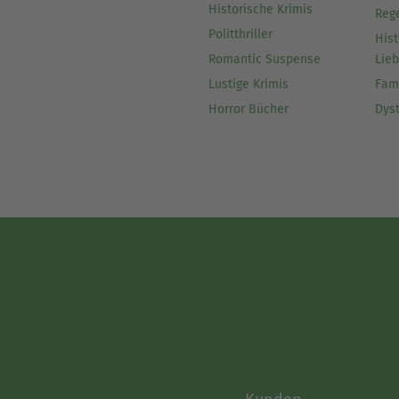
Historische Krimis
Reg
Politthriller
Hist
Romantic Suspense
Lie
Lustige Krimis
Fam
Horror Bücher
Dys