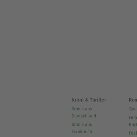
Krimi & Thriller
Ro
Krimis aus
Que
Deutschland
Fem
Krimis aus
Büc
Frankreich
Fee