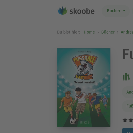
Bücher
Du bist hier:
Home
Bücher
Andrea
F
And
Fuß