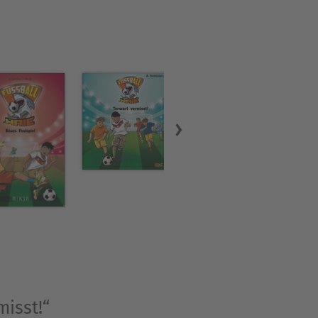
misst!“