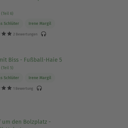
6
(Teil 6)
s Schlüter
Irene Margil
2 Bewertungen
mit Biss - Fußball-Haie 5
(Teil 5)
s Schlüter
Irene Margil
1 Bewertung
 um den Bolzplatz -