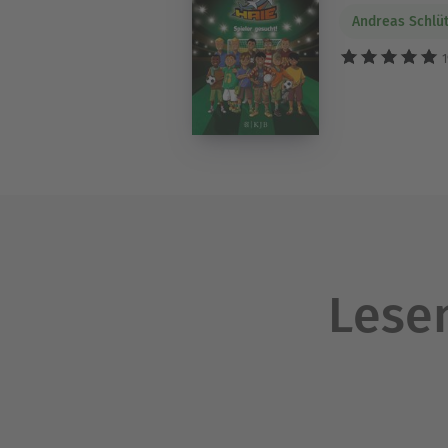
Andreas Schlü
1
Lesen