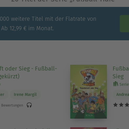
00 weitere Titel mit der Flatrate von
 Ab 12,99 € im Monat.
t oder Sieg - Fußball-
Fußba
gekürzt)
Sieg
)
Serie 
ter
Irene Margil
Andrea
 Bewertungen