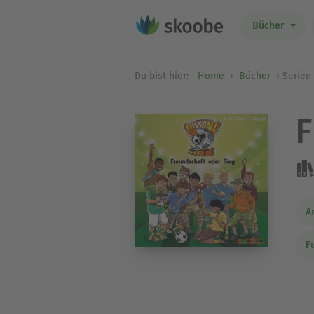
Bücher
Du bist hier:
Home
Bücher
Serien
F
A
F