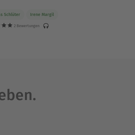
s Schlüter
Irene Margil
2 Bewertungen
leben.