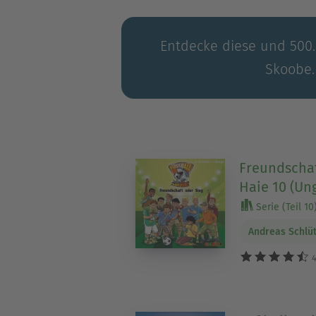
Entdecke diese und 500.0
Skoobe.
Freundschaf
Haie 10 (Un
Serie (Teil 10
Andreas Schlü
4