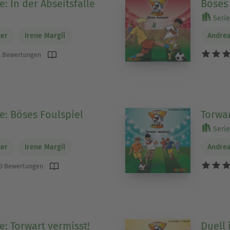
: In der Abseitsfalle
Böses 
Serie 
ter
Irene Margil
Andrea
 Bewertungen
e: Böses Foulspiel
Torwar
Serie 
ter
Irene Margil
Andrea
3 Bewertungen
e: Torwart vermisst!
Duell 