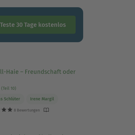
Teste 30 Tage kostenlos
ll-Haie – Freundschaft oder
(Teil 10)
s Schlüter
Irene Margil
8 Bewertungen