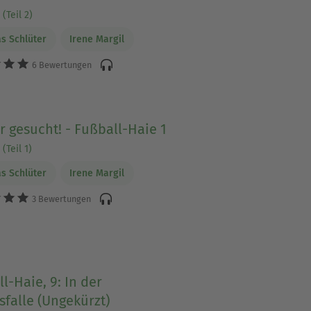
(Teil 2)
s Schlüter
Irene Margil
6 Bewertungen
r gesucht! - Fußball-Haie 1
(Teil 1)
s Schlüter
Irene Margil
3 Bewertungen
l-Haie, 9: In der
sfalle (Ungekürzt)