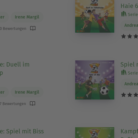
Haie 
Serie 
ter
Irene Margil
Andrea
0 Bewertungen
e: Duell im
Spiel 
p
Serie 
Andrea
ter
Irene Margil
7 Bewertungen
: Spiel mit Biss
Kampf