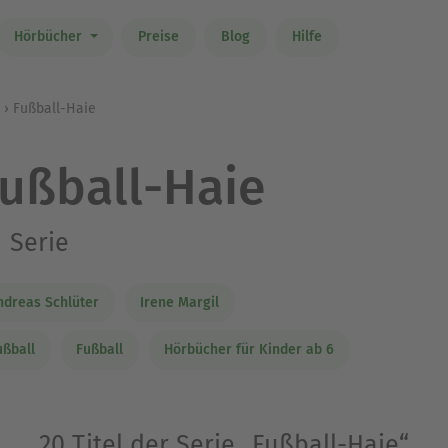
Hörbücher
Preise
Blog
Hilfe
Fußball-Haie
ußball-Haie
Serie
ndreas Schlüter
Irene Margil
ußball
Fußball
Hörbücher für Kinder ab 6
20 Titel der Serie „Fußball-Haie“