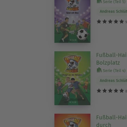
Serie (Teil 5)
Andreas Schlü
9
Fußball-Ha
Bolzplatz
Serie (Teil 4)
Andreas Schlü
8
Fußball-Hai
durch