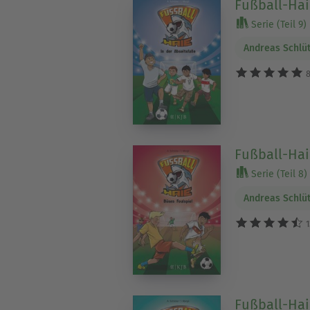
Fußball-Haie
Serie (Teil 9)
Andreas Schlü
8
Fußball-Hai
Serie (Teil 8)
Andreas Schlü
1
Fußball-Hai