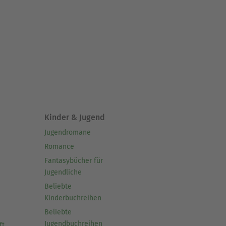
Kinder & Jugend
Jugendromane
Romance
Fantasybücher für
Jugendliche
Beliebte
Kinderbuchreihen
Beliebte
Jugendbuchreihen
ft