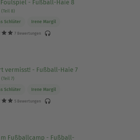
Foulspiel - Fußball-Haie 8
(Teil 8)
s Schlüter
Irene Margil
7 Bewertungen
t vermisst! - Fußball-Haie 7
(Teil 7)
s Schlüter
Irene Margil
5 Bewertungen
im Fußballcamp - Fußball-