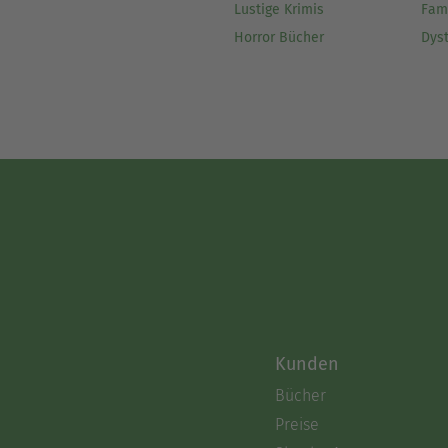
Lustige Krimis
Fam
Horror Bücher
Dys
Kunden
Bücher
Preise