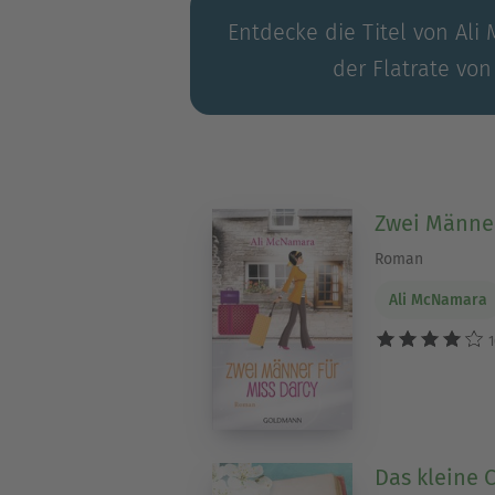
Entdecke die Titel von Ali
der Flatrate von
Zwei Männer
Roman
Ali McNamara
1
Das kleine 