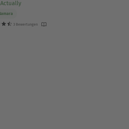
.Actually
cNamara
3 Bewertungen