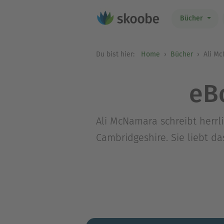
Bücher
Du bist hier:
Home
Bücher
Ali M
eB
Ali McNamara schreibt herrl
Cambridgeshire. Sie liebt d