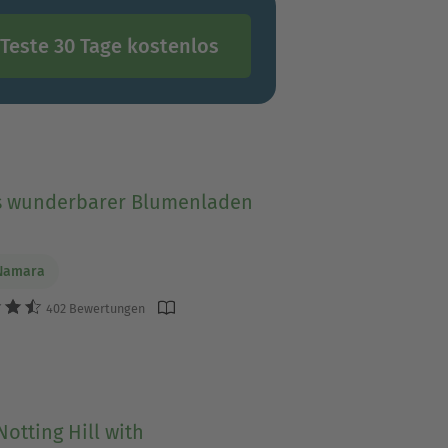
Teste 30 Tage kostenlos
s wunderbarer Blumenladen
cNamara
402 Bewertungen
otting Hill with