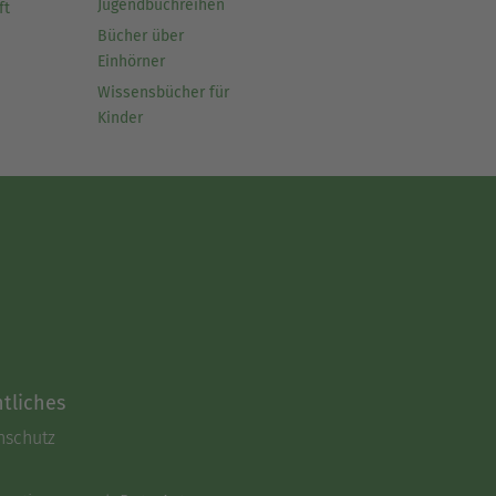
Jugendbuchreihen
ft
Bücher über
Einhörner
Wissensbücher für
Kinder
tliches
nschutz