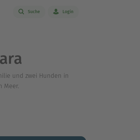
Suche
Login
ara
milie und zwei Hunden in
m Meer.