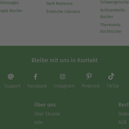
Schwangerscha
iliensagas
Dark Romance
Achtsamkeits-
topie Bücher
Erotische Literatur
Bücher
Thermomix
Kochbücher
Bleibe mit uns in Kontakt
Support
Facebook
Instagram
Pinterest
TikTok
Über uns
Rech
Über Skoobe
Date
Jobs
AGB