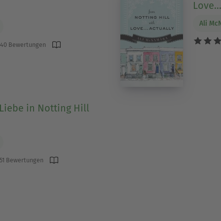
Love..
Ali M
40 Bewertungen
Liebe in Notting Hill
51 Bewertungen