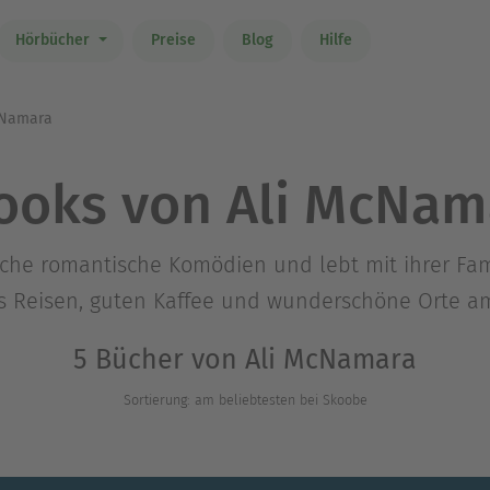
Hörbücher
Preise
Blog
Hilfe
cNamara
ooks von Ali McNam
iche romantische Komödien und lebt mit ihrer Fa
as Reisen, guten Kaffee und wunderschöne Orte a
5 Bücher von Ali McNamara
Sortierung: am beliebtesten bei Skoobe