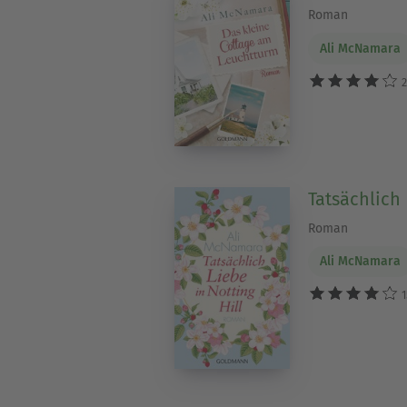
Roman
Ali McNamara
2
Tatsächlich 
Roman
Ali McNamara
1