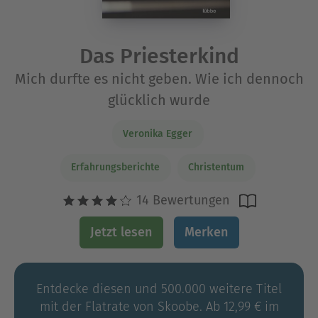
Das Priesterkind
Mich durfte es nicht geben. Wie ich dennoch
glücklich wurde
Veronika Egger
Erfahrungsberichte
Christentum
14 Bewertungen
Jetzt lesen
Merken
Entdecke diesen und 500.000 weitere Titel
mit der Flatrate von Skoobe. Ab 12,99 € im