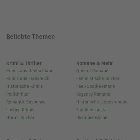
Beliebte Themen
Krimi & Thriller
Romane & Mehr
Krimis aus Deutschland
Queere Romane
Krimis aus Frankreich
Feministische Bücher
Historische Krimis
Feel-Good-Romane
Politthriller
Regency Romane
Romantic Suspense
Historische Liebesromane
Lustige Krimis
Familiensagas
Horror Bücher
Dystopie Bücher