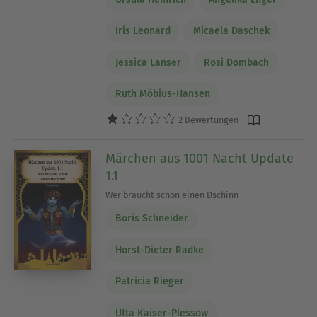
Iris Leonard
Micaela Daschek
Jessica Lanser
Rosi Dombach
Ruth Möbius-Hansen
2 Bewertungen
Märchen aus 1001 Nacht Update
1.1
Wer braucht schon einen Dschinn
Boris Schneider
Horst-Dieter Radke
Patricia Rieger
Utta Kaiser-Plessow