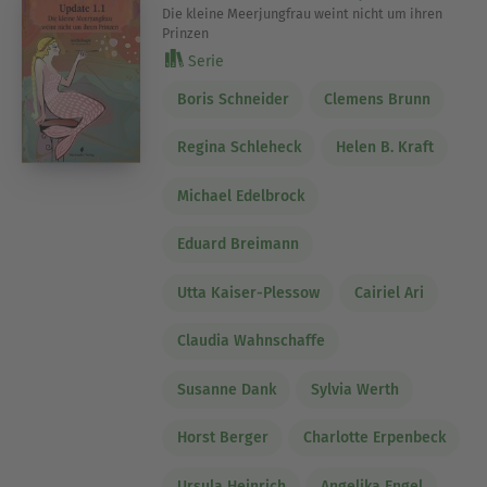
Die kleine Meerjungfrau weint nicht um ihren
Prinzen
Serie
Boris Schneider
Clemens Brunn
Regina Schleheck
Helen B. Kraft
Michael Edelbrock
Eduard Breimann
Utta Kaiser-Plessow
Cairiel Ari
Claudia Wahnschaffe
Susanne Dank
Sylvia Werth
Horst Berger
Charlotte Erpenbeck
Ursula Heinrich
Angelika Engel