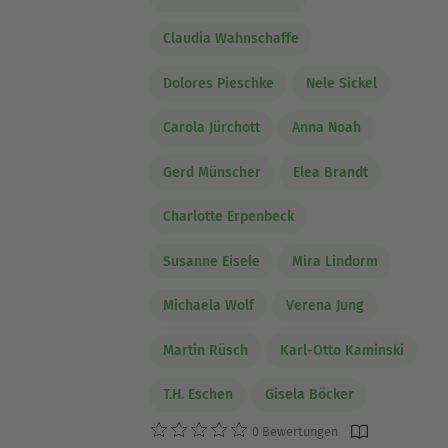
Claudia Wahnschaffe
Dolores Pieschke
Nele Sickel
Carola Jürchott
Anna Noah
Gerd Münscher
Elea Brandt
Charlotte Erpenbeck
Susanne Eisele
Mira Lindorm
Michaela Wolf
Verena Jung
Martin Rüsch
Karl-Otto Kaminski
T.H. Eschen
Gisela Böcker
0 Bewertungen