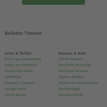
Beliebte Themen
Krimi & Thriller
Romane & Mehr
Krimis aus Deutschland
Queere Romane
Krimis aus Frankreich
Feministische Bücher
Historische Krimis
Feel-Good-Romane
Politthriller
Regency Romane
Romantic Suspense
Historische Liebesromane
Lustige Krimis
Familiensagas
Horror Bücher
Dystopie Bücher