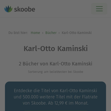
Du bist hier:
Home
Bücher
Karl-Otto Kaminski
Karl-Otto Kaminski
2 Bücher von Karl-Otto Kaminski
Sortierung: am beliebtesten bei Skoobe
Entdecke die Titel von Karl-Otto Kaminski
und 500.000 weitere Titel mit der Flatrate
von Skoobe. Ab 12,99 € im Monat.