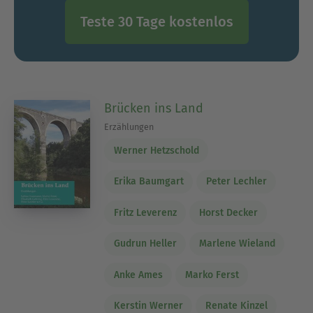
Teste 30 Tage kostenlos
Brücken ins Land
Erzählungen
Werner Hetzschold
Erika Baumgart
Peter Lechler
Fritz Leverenz
Horst Decker
Gudrun Heller
Marlene Wieland
Anke Ames
Marko Ferst
Kerstin Werner
Renate Kinzel