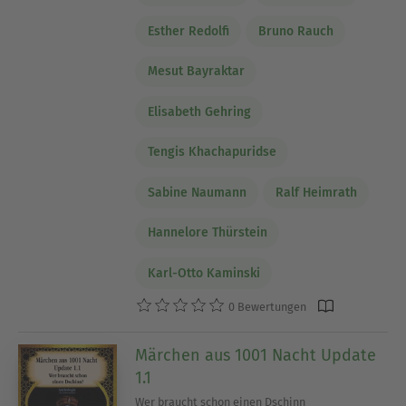
Esther Redolfi
Bruno Rauch
Mesut Bayraktar
Elisabeth Gehring
Tengis Khachapuridse
Sabine Naumann
Ralf Heimrath
Hannelore Thürstein
Karl-Otto Kaminski
0 Bewertungen
Märchen aus 1001 Nacht Update
1.1
Wer braucht schon einen Dschinn