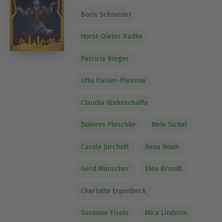
Boris Schneider
Horst-Dieter Radke
Patricia Rieger
Utta Kaiser-Plessow
Claudia Wahnschaffe
Dolores Pieschke
Nele Sickel
Carola Jürchott
Anna Noah
Gerd Münscher
Elea Brandt
Charlotte Erpenbeck
Susanne Eisele
Mira Lindorm