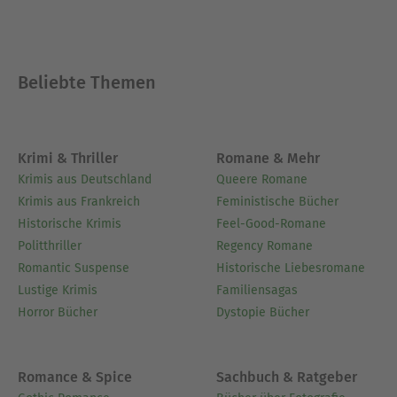
Beliebte Themen
Krimi & Thriller
Romane & Mehr
Krimis aus Deutschland
Queere Romane
Krimis aus Frankreich
Feministische Bücher
Historische Krimis
Feel-Good-Romane
Politthriller
Regency Romane
Romantic Suspense
Historische Liebesromane
Lustige Krimis
Familiensagas
Horror Bücher
Dystopie Bücher
Romance & Spice
Sachbuch & Ratgeber