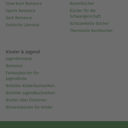
Slow Burn Romance
Bastelbücher
Sports Romance
Bücher für die
Schwangerschaft
Dark Romance
Achtsamkeits-Bücher
Erotische Literatur
Thermomix Kochbücher
Kinder & Jugend
Jugendromane
Romance
Fantasybücher für
Jugendliche
Beliebte Kinderbuchreihen
Beliebte Jugendbuchreihen
Bücher über Einhörner
Wissensbücher für Kinder