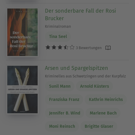
Der sonderbare Fall der Rosi
Brucker
Kriminalroman
Tina Seel
3 Bewertungen
Arsen und Spargelspitzen
Kriminelles aus Schwetzingen und der Kurpfalz
Sunil Mann
Arnold Küsters
Franziska Franz
Kathrin Heinrichs
Jennifer B. Wind
Marlene Bach
Moni Reinsch
Brigitte Glaser