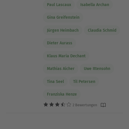
Paul Lascaux
Isabella Archan
Gina Greifenstein
Jürgen Heimbach
Claudia Schmid
Dieter Aurass
Klaus Maria Dechant
Mathias Aicher
Uwe Ittensohn
Tina Seel
Til Petersen
Franziska Henze
2 Bewertungen