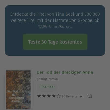
Entdecke die Titel von Tina Seel und 500.000
weitere Titel mit der Flatrate von Skoobe. Ab
12,99 € im Monat.
Teste 30 Tage kostenlos
Der Tod der dreckigen Anna
Kriminalroman
Tina Seel
20 Bewertungen