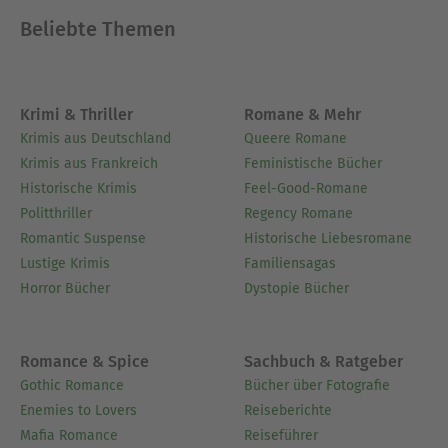
Beliebte Themen
Krimi & Thriller
Romane & Mehr
Krimis aus Deutschland
Queere Romane
Krimis aus Frankreich
Feministische Bücher
Historische Krimis
Feel-Good-Romane
Politthriller
Regency Romane
Romantic Suspense
Historische Liebesromane
Lustige Krimis
Familiensagas
Horror Bücher
Dystopie Bücher
Romance & Spice
Sachbuch & Ratgeber
Gothic Romance
Bücher über Fotografie
Enemies to Lovers
Reiseberichte
Mafia Romance
Reiseführer