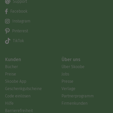
Support
Facebook
Instagram
Pinterest
TikTok
Kunden
Über uns
Bücher
Über Skoobe
Preise
Jobs
Skoobe App
Presse
Geschenkgutscheine
Verlage
Code einlösen
Partnerprogramm
Hilfe
Firmenkunden
Barrierefreiheit