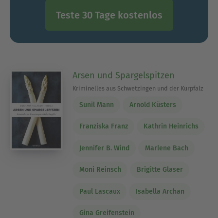
Teste 30 Tage kostenlos
Arsen und Spargelspitzen
Kriminelles aus Schwetzingen und der Kurpfalz
Sunil Mann
Arnold Küsters
Franziska Franz
Kathrin Heinrichs
Jennifer B. Wind
Marlene Bach
Moni Reinsch
Brigitte Glaser
Paul Lascaux
Isabella Archan
Gina Greifenstein