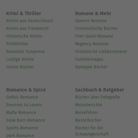
Krimi & Thriller
Romane & Mehr
Krimis aus Deutschland
Queere Romane
Krimis aus Frankreich
Feministische Bücher
Historische Krimis
Feel-Good-Romane
Politthriller
Regency Romane
Romantic Suspense
Historische Liebesromane
Lustige Krimis
Familiensagas
Horror Bücher
Dystopie Bücher
Romance & Spice
Sachbuch & Ratgeber
Gothic Romance
Bücher über Fotografie
Enemies to Lovers
Reiseberichte
Mafia Romance
Reiseführer
Slow Burn Romance
Bastelbücher
Sports Romance
Bücher für die
Schwangerschaft
Dark Romance