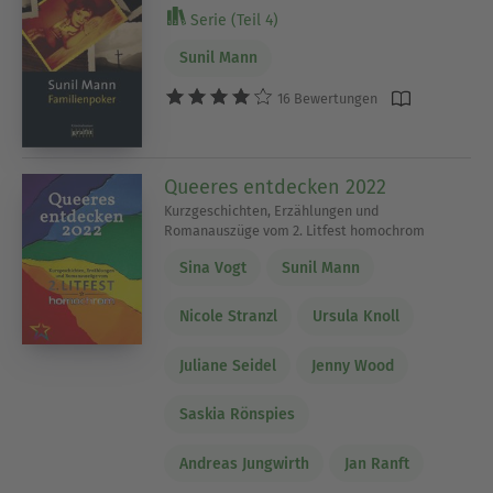
Serie (Teil 4)
Sunil Mann
16 Bewertungen
Queeres entdecken 2022
Kurzgeschichten, Erzählungen und
Romanauszüge vom 2. Litfest homochrom
Sina Vogt
Sunil Mann
Nicole Stranzl
Ursula Knoll
Juliane Seidel
Jenny Wood
Saskia Rönspies
Andreas Jungwirth
Jan Ranft