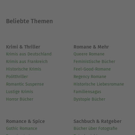
Beliebte Themen
Krimi & Thriller
Romane & Mehr
Krimis aus Deutschland
Queere Romane
Krimis aus Frankreich
Feministische Bücher
Historische Krimis
Feel-Good-Romane
Politthriller
Regency Romane
Romantic Suspense
Historische Liebesromane
Lustige Krimis
Familiensagas
Horror Bücher
Dystopie Bücher
Romance & Spice
Sachbuch & Ratgeber
Gothic Romance
Bücher über Fotografie