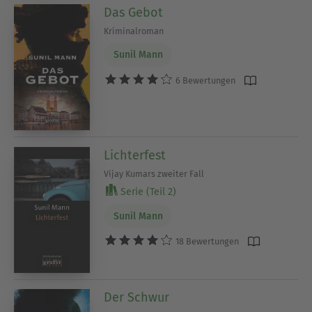
Das Gebot
Kriminalroman
Sunil Mann
6 Bewertungen
Lichterfest
Vijay Kumars zweiter Fall
Serie (Teil 2)
Sunil Mann
18 Bewertungen
Der Schwur