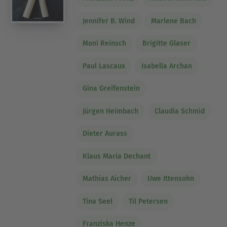
Jennifer B. Wind
Marlene Bach
Moni Reinsch
Brigitte Glaser
Paul Lascaux
Isabella Archan
Gina Greifenstein
Jürgen Heimbach
Claudia Schmid
Dieter Aurass
Klaus Maria Dechant
Mathias Aicher
Uwe Ittensohn
Tina Seel
Til Petersen
Franziska Henze