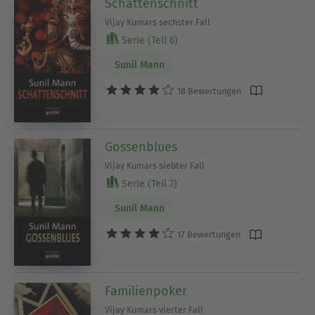
Schattenschnitt
Vijay Kumars sechster Fall
Serie (Teil 6)
Sunil Mann
18 Bewertungen
Gossenblues
Vijay Kumars siebter Fall
Serie (Teil 7)
Sunil Mann
17 Bewertungen
Familienpoker
Vijay Kumars vierter Fall