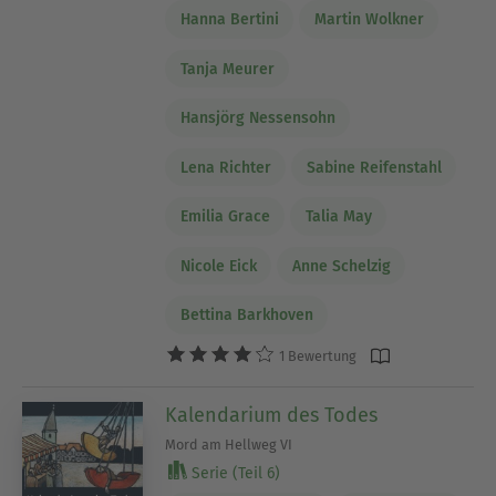
Hanna Bertini
Martin Wolkner
Tanja Meurer
Hansjörg Nessensohn
Lena Richter
Sabine Reifenstahl
Emilia Grace
Talia May
Nicole Eick
Anne Schelzig
Bettina Barkhoven
1 Bewertung
Kalendarium des Todes
Mord am Hellweg VI
Serie (Teil 6)