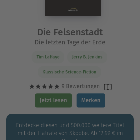
Die Felsenstadt
Die letzten Tage der Erde
Tim LaHaye
Jerry B. Jenkins
Klassische Science-Fiction
9 Bewertungen
Jetzt lesen
Merken
Entdecke diesen und 500.000 weitere Titel
mit der Flatrate von Skoobe. Ab 12,99 € im