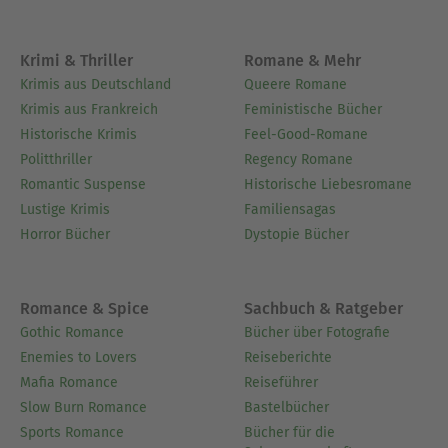
Krimi & Thriller
Romane & Mehr
Krimis aus Deutschland
Queere Romane
Krimis aus Frankreich
Feministische Bücher
Historische Krimis
Feel-Good-Romane
Politthriller
Regency Romane
Romantic Suspense
Historische Liebesromane
Lustige Krimis
Familiensagas
Horror Bücher
Dystopie Bücher
Romance & Spice
Sachbuch & Ratgeber
Gothic Romance
Bücher über Fotografie
Enemies to Lovers
Reiseberichte
Mafia Romance
Reiseführer
Slow Burn Romance
Bastelbücher
Sports Romance
Bücher für die