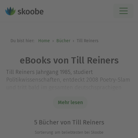
Du bist hier:
Home
Bücher
Till Reiners
eBooks von Till Reiners
Till Reiners Jahrgang 1985, studiert
Politikwissenschaften, entdeckt 2008 Poetry-Slam
und tritt bald im gesamten deutschsprachigen
Raum auf. 2011 wird er für sein erstes
Kabarettprogramm «Da bleibt uns nur die Wut»
Mehr lesen
mehrfach prämiert. 2015 feiert sein zweites
Programm «Auktion Mensch» Premiere. Er lebt in
5 Bücher von Till Reiners
Berlin und wurde schon mit diversen Preisen
Sortierung: am beliebtesten bei Skoobe
prämiert, u. a. 2015 mit dem Deutschen