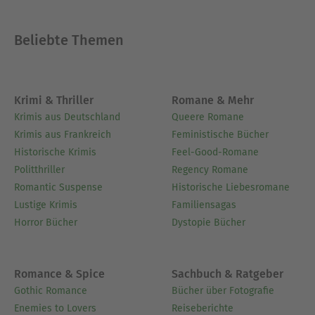
Beliebte Themen
Krimi & Thriller
Romane & Mehr
Krimis aus Deutschland
Queere Romane
Krimis aus Frankreich
Feministische Bücher
Historische Krimis
Feel-Good-Romane
Politthriller
Regency Romane
Romantic Suspense
Historische Liebesromane
Lustige Krimis
Familiensagas
Horror Bücher
Dystopie Bücher
Romance & Spice
Sachbuch & Ratgeber
Gothic Romance
Bücher über Fotografie
Enemies to Lovers
Reiseberichte