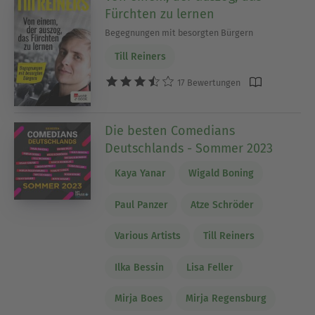
Fürchten zu lernen
Begegnungen mit besorgten Bürgern
Till Reiners
17 Bewertungen
Die besten Comedians
Deutschlands - Sommer 2023
Kaya Yanar
Wigald Boning
Paul Panzer
Atze Schröder
Various Artists
Till Reiners
Ilka Bessin
Lisa Feller
Mirja Boes
Mirja Regensburg