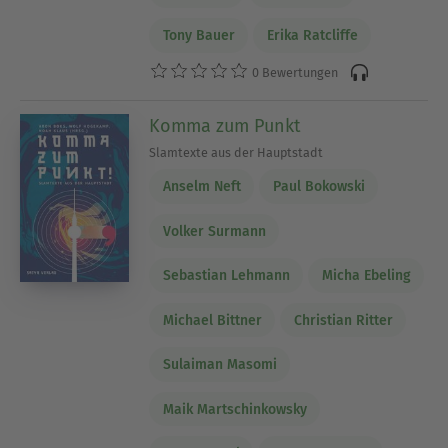
Tony Bauer
Erika Ratcliffe
0 Bewertungen
Komma zum Punkt
Slamtexte aus der Hauptstadt
Anselm Neft
Paul Bokowski
Volker Surmann
Sebastian Lehmann
Micha Ebeling
Michael Bittner
Christian Ritter
Sulaiman Masomi
Maik Martschinkowsky