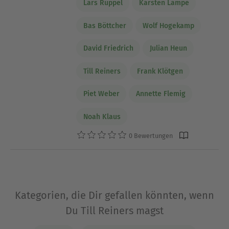
Lars Ruppel
Karsten Lampe
Bas Böttcher
Wolf Hogekamp
David Friedrich
Julian Heun
Till Reiners
Frank Klötgen
Piet Weber
Annette Flemig
Noah Klaus
0 Bewertungen
Kategorien, die Dir gefallen könnten, wenn
Du Till Reiners magst