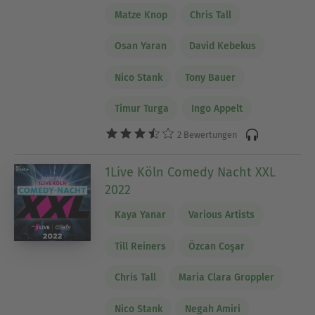
Matze Knop
Chris Tall
Osan Yaran
David Kebekus
Nico Stank
Tony Bauer
Timur Turga
Ingo Appelt
2 Bewertungen
1Live Köln Comedy Nacht XXL
2022
Kaya Yanar
Various Artists
Till Reiners
Özcan Coşar
Chris Tall
Maria Clara Groppler
Nico Stank
Negah Amiri