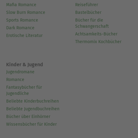
Mafia Romance
Reiseführer
Slow Burn Romance
Bastelbücher
Sports Romance
Bücher für die
Schwangerschaft
Dark Romance
Achtsamkeits-Bücher
Erotische Literatur
Thermomix Kochbücher
Kinder & Jugend
Jugendromane
Romance
Fantasybücher für
Jugendliche
Beliebte Kinderbuchreihen
Beliebte Jugendbuchreihen
Bücher über Einhörner
Wissensbücher für Kinder