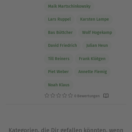
Maik Martschinkowsky
Lars Ruppel
Karsten Lampe
Bas Böttcher
Wolf Hogekamp
David Friedrich
Julian Heun
Till Reiners
Frank Klötgen
Piet Weber
Annette Flemig
Noah Klaus
0 Bewertungen
Kategorien, die Dir gefallen könnten, wenn