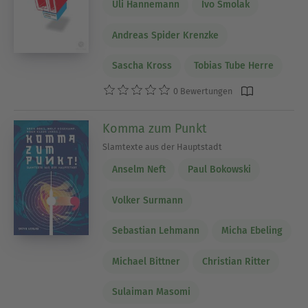
Uli Hannemann
Ivo Smolak
Andreas Spider Krenzke
Sascha Kross
Tobias Tube Herre
0 Bewertungen
Komma zum Punkt
Slamtexte aus der Hauptstadt
Anselm Neft
Paul Bokowski
Volker Surmann
Sebastian Lehmann
Micha Ebeling
Michael Bittner
Christian Ritter
Sulaiman Masomi