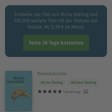
Entdecke die Titel von Micha Ebeling und
500.000 weitere Titel mit der Flatrate von
Skoobe. Ab 12,99 € im Monat.
Teste 30 Tage kostenlos
Restekuscheln
Micha Ebeling
Michael Ebeling
1 Bewertung