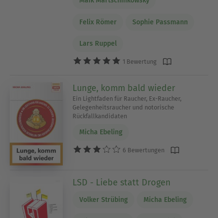
Maik Martschinkowsky
Felix Römer
Sophie Passmann
Lars Ruppel
1 Bewertung
Lunge, komm bald wieder
Ein Lightfaden für Raucher, Ex-Raucher,
Gelegenheitsraucher und notorische
Rückfallkandidaten
Micha Ebeling
6 Bewertungen
LSD - Liebe statt Drogen
Volker Strübing
Micha Ebeling