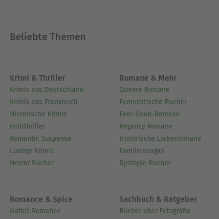
Beliebte Themen
Krimi & Thriller
Romane & Mehr
Krimis aus Deutschland
Queere Romane
Krimis aus Frankreich
Feministische Bücher
Historische Krimis
Feel-Good-Romane
Politthriller
Regency Romane
Romantic Suspense
Historische Liebesromane
Lustige Krimis
Familiensagas
Horror Bücher
Dystopie Bücher
Romance & Spice
Sachbuch & Ratgeber
Gothic Romance
Bücher über Fotografie