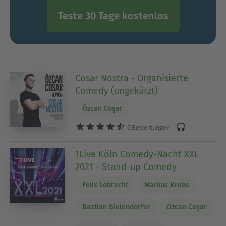
Teste 30 Tage kostenlos
Cosar Nostra - Organisierte
Comedy (ungekürzt)
Özcan Coşar
5 Bewertungen
1Live Köln Comedy-Nacht XXL
2021 - Stand-up Comedy
Felix Lobrecht
Markus Krebs
Bastian Bielendorfer
Özcan Coşar