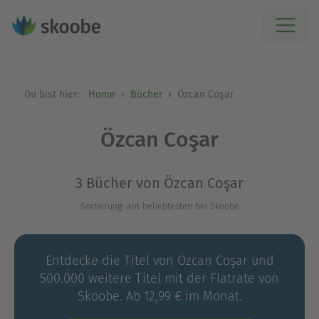
Du bist hier:
Home
Bücher
Özcan Coşar
Özcan Coşar
3 Bücher von Özcan Coşar
Sortierung: am beliebtesten bei Skoobe
Entdecke die Titel von Özcan Coşar und
500.000 weitere Titel mit der Flatrate von
Skoobe. Ab 12,99 € im Monat.