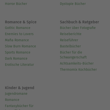
Horror Bücher
Dystopie Bücher
Romance & Spice
Sachbuch & Ratgeber
Gothic Romance
Bücher über Fotografie
Enemies to Lovers
Reiseberichte
Mafia Romance
Reiseführer
Slow Burn Romance
Bastelbücher
Sports Romance
Bücher für die
Schwangerschaft
Dark Romance
Achtsamkeits-Bücher
Erotische Literatur
Thermomix Kochbücher
Kinder & Jugend
Jugendromane
Romance
Fantasybücher für