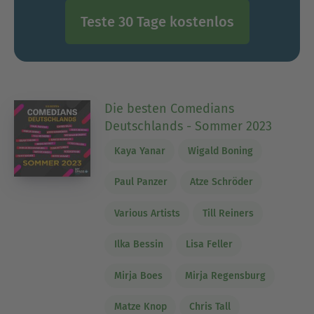
Teste 30 Tage kostenlos
Die besten Comedians
Deutschlands - Sommer 2023
Kaya Yanar
Wigald Boning
Paul Panzer
Atze Schröder
Various Artists
Till Reiners
Ilka Bessin
Lisa Feller
Mirja Boes
Mirja Regensburg
Matze Knop
Chris Tall