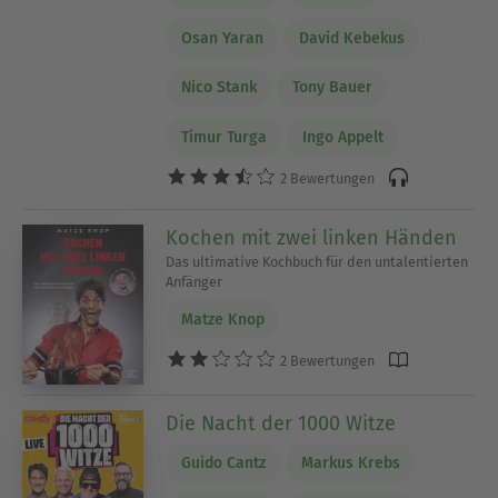
Osan Yaran
David Kebekus
Nico Stank
Tony Bauer
Timur Turga
Ingo Appelt
2 Bewertungen
Kochen mit zwei linken Händen
Das ultimative Kochbuch für den untalentierten
Anfänger
Matze Knop
2 Bewertungen
Die Nacht der 1000 Witze
Guido Cantz
Markus Krebs