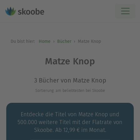
Du bist hier:
Home
Bücher
Matze Knop
Matze Knop
3 Bücher von Matze Knop
Sortierung: am beliebtesten bei Skoobe
Entdecke die Titel von Matze Knop und
500.000 weitere Titel mit der Flatrate von
Skoobe. Ab 12,99 € im Monat.