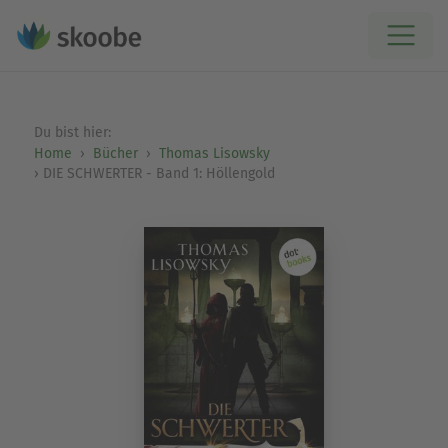
Du bist hier:
Home
Bücher
Thomas Lisowsky
DIE SCHWERTER - Band 1: Höllengold