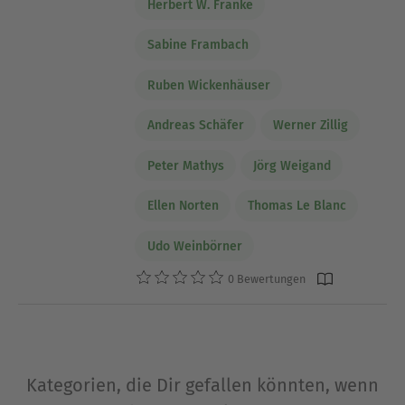
Herbert W. Franke
Sabine Frambach
Ruben Wickenhäuser
Andreas Schäfer
Werner Zillig
Peter Mathys
Jörg Weigand
Ellen Norten
Thomas Le Blanc
Udo Weinbörner
0 Bewertungen
Kategorien, die Dir gefallen könnten, wenn