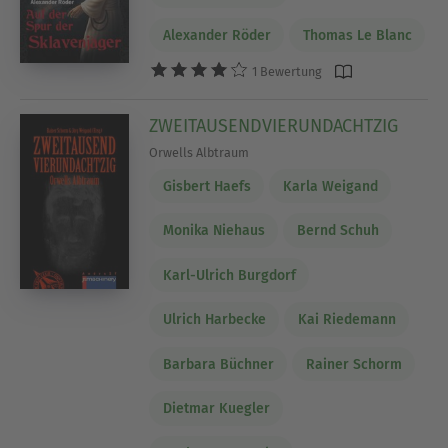
Alexander Röder
Thomas Le Blanc
1 Bewertung
ZWEITAUSENDVIERUNDACHTZIG
Orwells Albtraum
Gisbert Haefs
Karla Weigand
Monika Niehaus
Bernd Schuh
Karl-Ulrich Burgdorf
Ulrich Harbecke
Kai Riedemann
Barbara Büchner
Rainer Schorm
Dietmar Kuegler