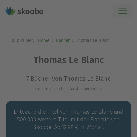
Du bist hier:
Home
Bücher
Thomas Le Blanc
Thomas Le Blanc
7 Bücher von Thomas Le Blanc
Sortierung: am beliebtesten bei Skoobe
Entdecke die Titel von Thomas Le Blanc und
500.000 weitere Titel mit der Flatrate von
Skoobe. Ab 12,99 € im Monat.