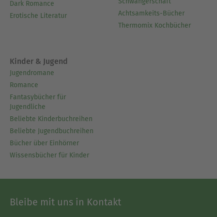
Schwangerschaft
Dark Romance
Achtsamkeits-Bücher
Erotische Literatur
Thermomix Kochbücher
Kinder & Jugend
Jugendromane
Romance
Fantasybücher für
Jugendliche
Beliebte Kinderbuchreihen
Beliebte Jugendbuchreihen
Bücher über Einhörner
Wissensbücher für Kinder
Bleibe mit uns in Kontakt