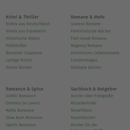
Krimi & Thriller
Romane & Mehr
Krimis aus Deutschland
Queere Romane
Krimis aus Frankreich
Feministische Bücher
Historische Krimis
Feel-Good-Romane
Politthriller
Regency Romane
Romantic Suspense
Historische Liebesromane
Lustige Krimis
Familiensagas
Horror Bücher
Dystopie Bücher
Romance & Spice
Sachbuch & Ratgeber
Gothic Romance
Bücher über Fotografie
Enemies to Lovers
Reiseberichte
Mafia Romance
Reiseführer
Slow Burn Romance
Bastelbücher
Sports Romance
Bücher für die