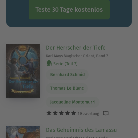
Teste 30 Tage kostenlos
Der Herrscher der Tiefe
Karl Mays Magischer Orient, Band 7
Serie (Teil 7)
Bernhard Schmid
Thomas Le Blanc
Jacqueline Montemurri
1 Bewertung
Das Geheimnis des Lamassu