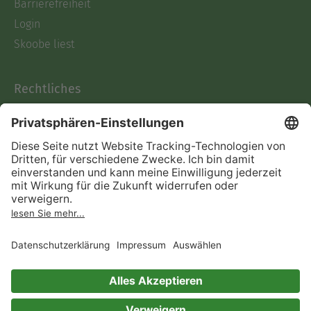
Barrierefreiheit
Login
Skoobe liest
Rechtliches
Datenschutz
AGB
Informationen nach Data
Act
Verträge hier kündigen
Impressum
Vertrag widerrufen
Immer ein gutes Buch