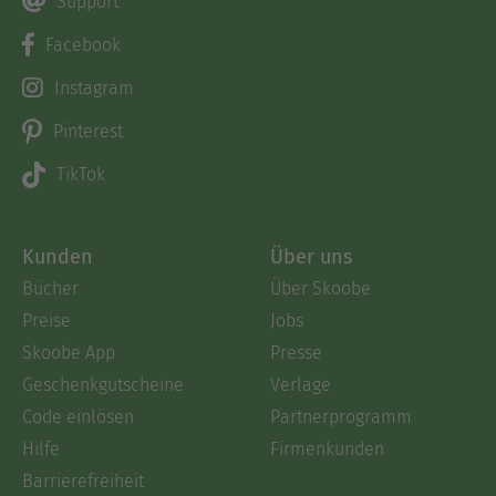
Support
Facebook
Instagram
Pinterest
TikTok
Kunden
Über uns
Bücher
Über Skoobe
Preise
Jobs
Skoobe App
Presse
Geschenkgutscheine
Verlage
Code einlösen
Partnerprogramm
Hilfe
Firmenkunden
Barrierefreiheit