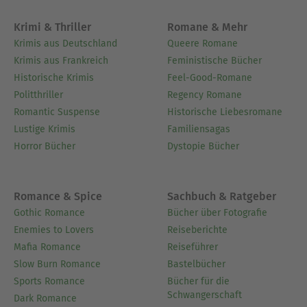
Krimi & Thriller
Romane & Mehr
Krimis aus Deutschland
Queere Romane
Krimis aus Frankreich
Feministische Bücher
Historische Krimis
Feel-Good-Romane
Politthriller
Regency Romane
Romantic Suspense
Historische Liebesromane
Lustige Krimis
Familiensagas
Horror Bücher
Dystopie Bücher
Romance & Spice
Sachbuch & Ratgeber
Gothic Romance
Bücher über Fotografie
Enemies to Lovers
Reiseberichte
Mafia Romance
Reiseführer
Slow Burn Romance
Bastelbücher
Sports Romance
Bücher für die
Schwangerschaft
Dark Romance