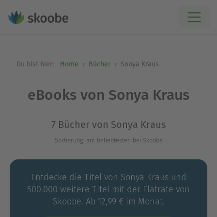
Du bist hier:
Home
Bücher
Sonya Kraus
eBooks von Sonya Kraus
7 Bücher von Sonya Kraus
Sortierung: am beliebtesten bei Skoobe
Entdecke die Titel von Sonya Kraus und
500.000 weitere Titel mit der Flatrate von
Skoobe. Ab 12,99 € im Monat.