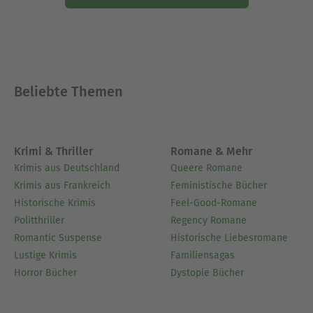
Beliebte Themen
Krimi & Thriller
Romane & Mehr
Krimis aus Deutschland
Queere Romane
Krimis aus Frankreich
Feministische Bücher
Historische Krimis
Feel-Good-Romane
Politthriller
Regency Romane
Romantic Suspense
Historische Liebesromane
Lustige Krimis
Familiensagas
Horror Bücher
Dystopie Bücher