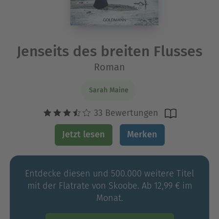
Jenseits des breiten Flusses
Roman
Sarah Maine
33 Bewertungen
Jetzt lesen
Merken
Entdecke diesen und 500.000 weitere Titel
mit der Flatrate von Skoobe. Ab 12,99 € im
Monat.