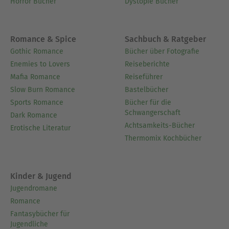
Horror Bücher
Dystopie Bücher
Romance & Spice
Sachbuch & Ratgeber
Gothic Romance
Bücher über Fotografie
Enemies to Lovers
Reiseberichte
Mafia Romance
Reiseführer
Slow Burn Romance
Bastelbücher
Sports Romance
Bücher für die
Schwangerschaft
Dark Romance
Achtsamkeits-Bücher
Erotische Literatur
Thermomix Kochbücher
Kinder & Jugend
Jugendromane
Romance
Fantasybücher für
Jugendliche