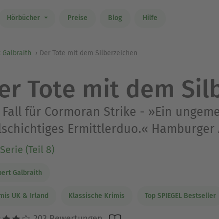
Hörbücher
Preise
Blog
Hilfe
 Galbraith
Der Tote mit dem Silberzeichen
er Tote mit dem Sil
 Fall für Cormoran Strike - »Ein ungem
lschichtiges Ermittlerduo.« Hamburger
Serie (Teil 8)
ert Galbraith
mis UK & Irland
Klassische Krimis
Top SPIEGEL Bestseller
203 Bewertungen