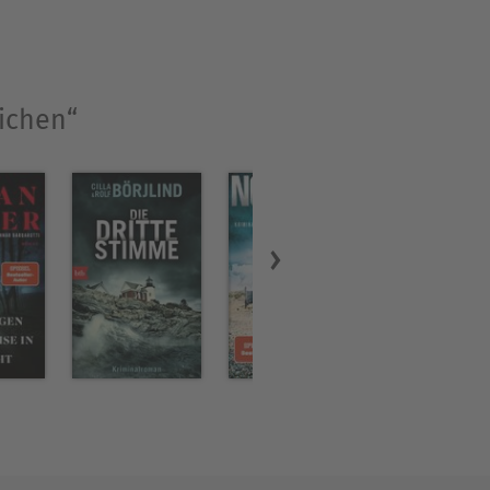
eichen“