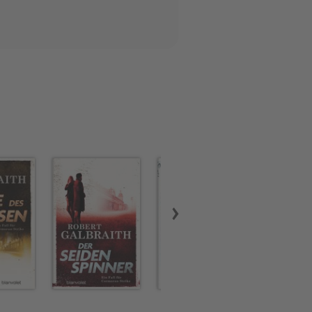
chon seit einigen Büchern