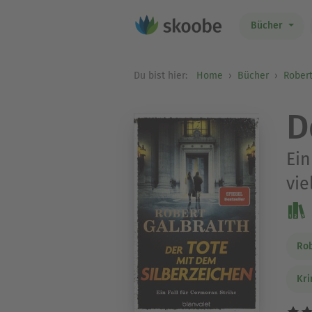
Bücher
Du bist hier:
Home
Bücher
Robert
D
Ein
vie
Rob
Kri