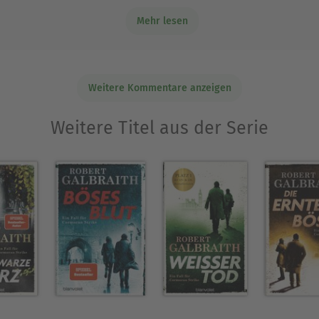
und ist nicht mehr glaubwürdig. Die Zitate lese ich s
Mehr lesen
nen Nutzen für den Handlungsablauf haben.
Weitere Kommentare anzeigen
Weitere Titel aus der Serie