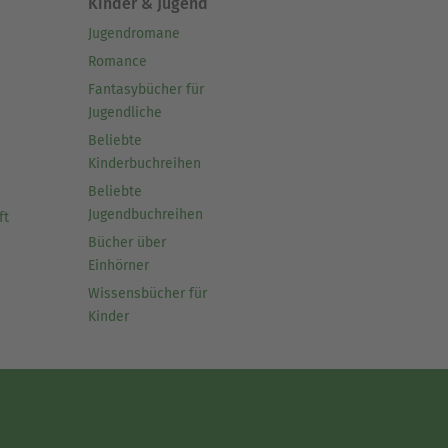
Kinder & Jugend
Jugendromane
Romance
Fantasybücher für
Jugendliche
Beliebte
Kinderbuchreihen
Beliebte
Jugendbuchreihen
ft
Bücher über
Einhörner
Wissensbücher für
Kinder