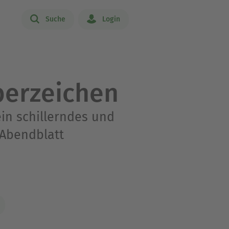
Suche
Login
berzeichen
ein schillerndes und
 Abendblatt