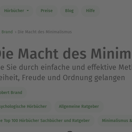
Hörbücher
Preise
Blog
Hilfe
t Brand
Die Macht des Minimalismus
ie Macht des Minim
e Sie durch einfache und effektive Me
eiheit, Freude und Ordnung gelangen
obert Brand
sychologische Hörbücher
Allgemeine Ratgeber
ie Top 100 Hörbücher Sachbücher und Ratgeber
Minimalismus & 