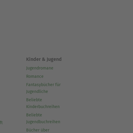
Kinder & Jugend
Jugendromane
Romance
Fantasybücher für
Jugendliche
Beliebte
Kinderbuchreihen
Beliebte
Jugendbuchreihen
ft
Bücher über