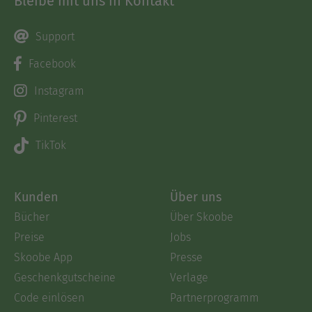
Bleibe mit uns in Kontakt
Support
Facebook
Instagram
Pinterest
TikTok
Kunden
Über uns
Bücher
Über Skoobe
Preise
Jobs
Skoobe App
Presse
Geschenkgutscheine
Verlage
Code einlösen
Partnerprogramm