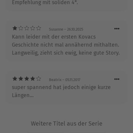
Empfehlung mit soliden 4*.
Ausblenden
Susanne
– 26.10.2025
Kann leider mit der ersten Kovacs
Geschichte nicht mal annähernd mithalten.
Langweilig, zieht sich ewig, keine gute Story.
Beatrix
– 05.11.2017
super spannend hat jedoch einige kurze
Längen…
Weitere Titel aus der Serie