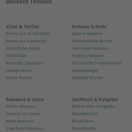
Beliebte Themen
Krimi & Thriller
Romane & Mehr
Krimis aus Deutschland
Queere Romane
Krimis aus Frankreich
Feministische Bücher
Historische Krimis
Feel-Good-Romane
Politthriller
Regency Romane
Romantic Suspense
Historische Liebesromane
Lustige Krimis
Familiensagas
Horror Bücher
Dystopie Bücher
Romance & Spice
Sachbuch & Ratgeber
Gothic Romance
Bücher über Fotografie
Enemies to Lovers
Reiseberichte
Mafia Romance
Reiseführer
Slow Burn Romance
Bastelbücher