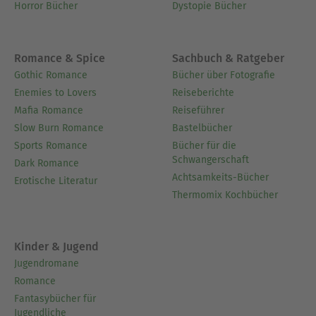
Horror Bücher
Dystopie Bücher
Romance & Spice
Sachbuch & Ratgeber
Gothic Romance
Bücher über Fotografie
Enemies to Lovers
Reiseberichte
Mafia Romance
Reiseführer
Slow Burn Romance
Bastelbücher
Sports Romance
Bücher für die
Schwangerschaft
Dark Romance
Achtsamkeits-Bücher
Erotische Literatur
Thermomix Kochbücher
Kinder & Jugend
Jugendromane
Romance
Fantasybücher für
Jugendliche