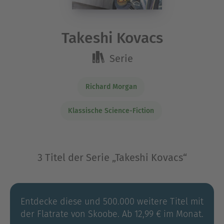
Takeshi Kovacs
Serie
Richard Morgan
Klassische Science-Fiction
3 Titel der Serie „Takeshi Kovacs“
Entdecke diese und 500.000 weitere Titel mit
der Flatrate von Skoobe. Ab 12,99 € im Monat.