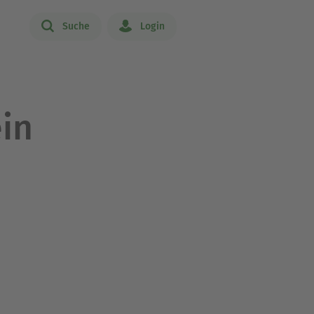
Suche
Login
in