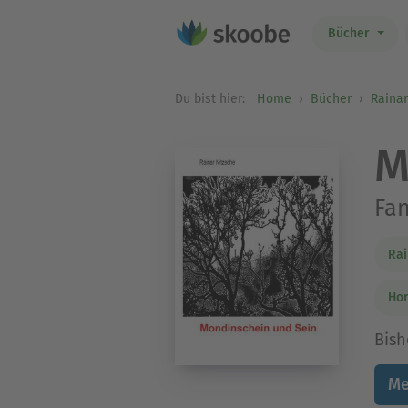
Bücher
Du bist hier:
Home
Bücher
Rainar
M
Fan
Rai
Hor
Bish
Me