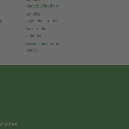
Kinderbuchreihen
Beliebte
Jugendbuchreihen
ft
Bücher über
Einhörner
Wissensbücher für
Kinder
tliches