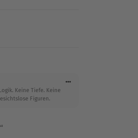
“
ogik. Keine Tiefe. Keine
esichtslose Figuren.
“