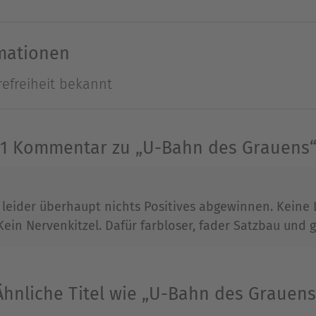
Ausblenden
rmationen
refreiheit bekannt
1 Kommentar zu „U-Bahn des Grauens
leider überhaupt nichts Positives abgewinnen. Keine L
ein Nervenkitzel. Dafür farbloser, fader Satzbau und g
Ähnliche Titel wie „U-Bahn des Grauens