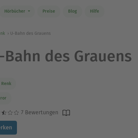
Hörbücher
Preise
Blog
Hilfe
enk
U-Bahn des Grauens
-Bahn des Grauens
 Renk
ror
7 Bewertungen
rken