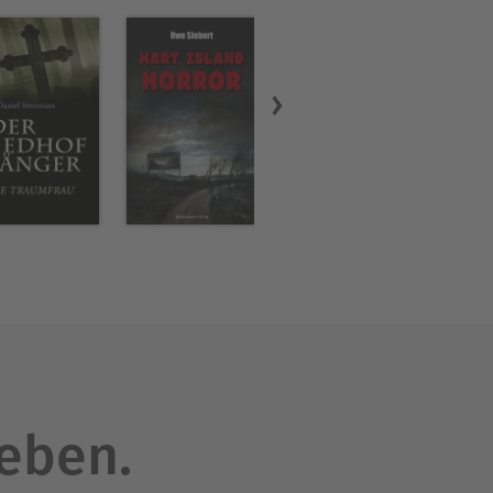
leben.