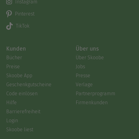
Instagram
Pinterest
TikTok
Kunden
Über uns
Bücher
Über Skoobe
Preise
Jobs
Skoobe App
Presse
Geschenkgutscheine
Verlage
Code einlösen
Partnerprogramm
Hilfe
Firmenkunden
Barrierefreiheit
Login
Skoobe liest