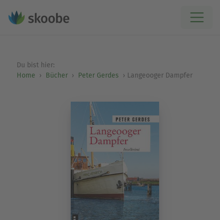
Du bist hier:
Home
Bücher
Peter Gerdes
Langeooger Dampfer