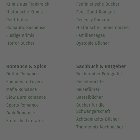
Krimis aus Frankreich
Feministische Bücher
Historische Krimis
Feel-Good-Romane
Politthriller
Regency Romane
Romantic Suspense
Historische Liebesromane
Lustige Krimis
Familiensagas
Horror Bücher
Dystopie Bücher
Romance & Spice
Sachbuch & Ratgeber
Gothic Romance
Bücher über Fotografie
Enemies to Lovers
Reiseberichte
Mafia Romance
Reiseführer
Slow Burn Romance
Bastelbücher
Sports Romance
Bücher für die
Schwangerschaft
Dark Romance
Achtsamkeits-Bücher
Erotische Literatur
Thermomix Kochbücher