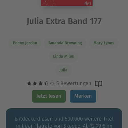
Julia Extra Band 177
Penny Jordan
Amanda Browning
Mary Lyons
Linda Miles
Julia
5 Bewertungen
Jetzt lesen
Merken
Entdecke diesen und 500.000 weitere Titel
mit der Flatrate von Skoobe. Ab 12,99 € im