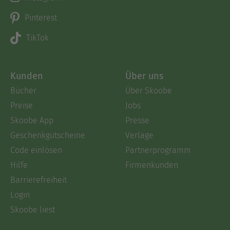
Pinterest
TikTok
Kunden
Über uns
Bücher
Über Skoobe
Preise
Jobs
Skoobe App
Presse
Geschenkgutscheine
Verlage
Code einlösen
Partnerprogramm
Hilfe
Firmenkunden
Barrierefreiheit
Login
Skoobe liest