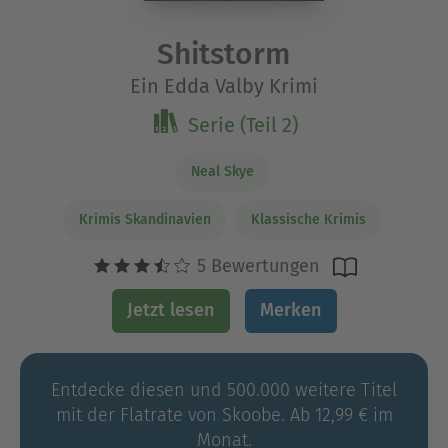
Shitstorm
Ein Edda Valby Krimi
Serie (Teil 2)
Neal Skye
Krimis Skandinavien
Klassische Krimis
5 Bewertungen
Jetzt lesen
Merken
Entdecke diesen und 500.000 weitere Titel
mit der Flatrate von Skoobe. Ab 12,99 € im
Monat.