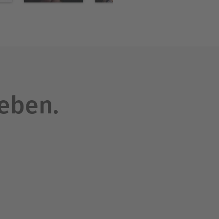
leben.