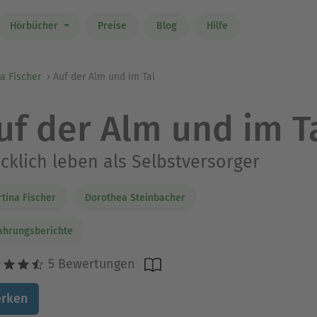
Hörbücher
Preise
Blog
Hilfe
a Fischer
Auf der Alm und im Tal
uf der Alm und im T
cklich leben als Selbstversorger
tina Fischer
Dorothea Steinbacher
ahrungsberichte
5 Bewertungen
rken