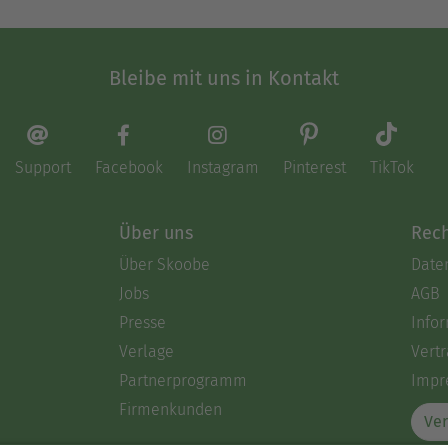
Bleibe mit uns in Kontakt
Support
Facebook
Instagram
Pinterest
TikTok
Über uns
Rech
Über Skoobe
Date
Jobs
AGB
Presse
Info
Verlage
Vertr
Partnerprogramm
Impr
Firmenkunden
Ver