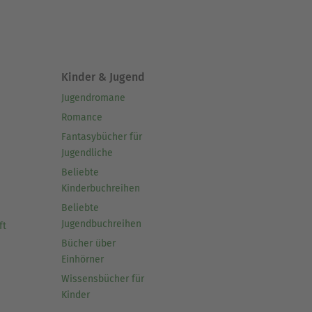
Kinder & Jugend
Jugendromane
Romance
Fantasybücher für
Jugendliche
Beliebte
Kinderbuchreihen
Beliebte
Jugendbuchreihen
ft
Bücher über
Einhörner
Wissensbücher für
Kinder