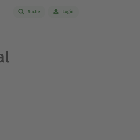
Suche
Login
al