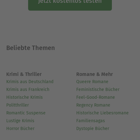
Jetzt kostenlos testen
Beliebte Themen
Krimi & Thriller
Romane & Mehr
Krimis aus Deutschland
Queere Romane
Krimis aus Frankreich
Feministische Bücher
Historische Krimis
Feel-Good-Romane
Politthriller
Regency Romane
Romantic Suspense
Historische Liebesromane
Lustige Krimis
Familiensagas
Horror Bücher
Dystopie Bücher