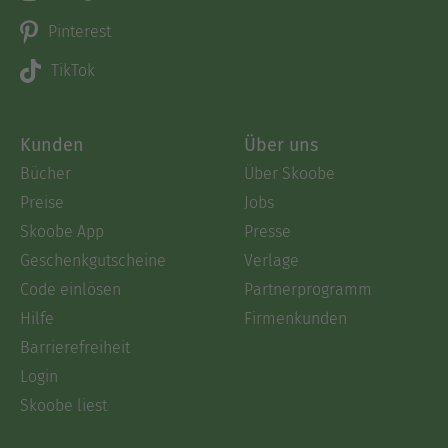
Pinterest
TikTok
Kunden
Über uns
Bücher
Über Skoobe
Preise
Jobs
Skoobe App
Presse
Geschenkgutscheine
Verlage
Code einlösen
Partnerprogramm
Hilfe
Firmenkunden
Barrierefreiheit
Login
Skoobe liest